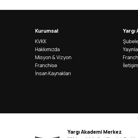
Kurumsal
Yargı
KVKK
Şubele
Hakkımızda
Yayınla
Misyon & Vizyon
Franch
Franchise
İletişi
İnsan Kaynakları
Yargı Akademi Merkez