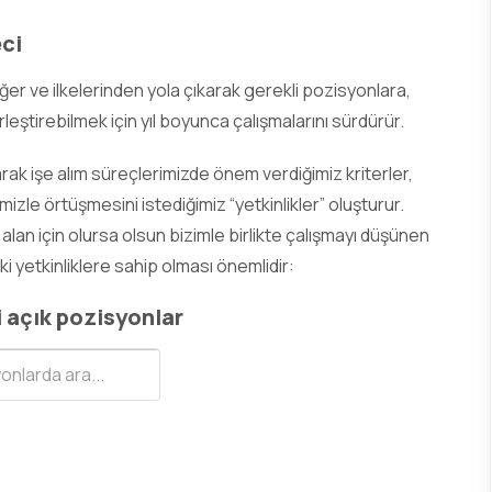
eci
er ve ilkelerinden yola çıkarak gerekli pozisyonlara,
leştirebilmek için yıl boyunca çalışmalarını sürdürür.
rak işe alım süreçlerimizde önem verdiğimiz kriterler,
izle örtüşmesini istediğimiz “yetkinlikler” oluşturur.
alan için olursa olsun bizimle birlikte çalışmayı düşünen
i yetkinliklere sahip olması önemlidir:
 açık pozisyonlar