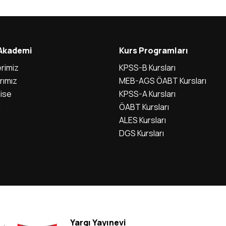
 Akademi
Kurs Programları
rimiz
KPSS-B Kursları
rımız
MEB-AGS ÖABT Kursları
ise
KPSS-A Kursları
m
ÖABT Kursları
ALES Kursları
DGS Kursları
Yargı Yayınevi