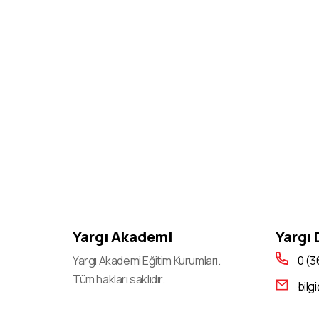
Yargı Akademi
Yargı
Yargı Akademi Eğitim Kurumları.
0 (3
Tüm hakları saklıdır.
bilg