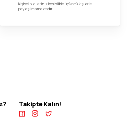
Kişisel bilgileriniz kesinlikle üçüncü kişilerle
paylaşılmamaktadır.
iz?
Takipte Kalın!