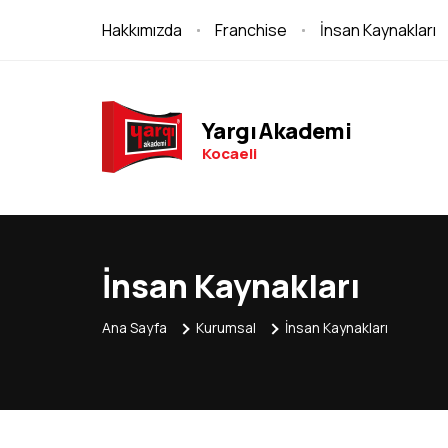
Hakkımızda
Franchise
İnsan Kaynakları
Yargı Akademi
Kocaeli
İnsan Kaynakları
Ana Sayfa
Kurumsal
İnsan Kaynakları