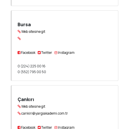
Bursa
Web sitesine git
Facebook
Twitter
Instagram
0 (224) 225 00 16
0 (552) 795 00 50
Çankırı
Web sitesine git
cankiri@yargiakademi.com.tr
Facebook
Twitter
Instagram