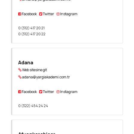
Facebook
Twitter
Instagram
0 (312) 417 20 21
0 (312) 417 20 22
Adana
Web sitesine git
adana@yargiakademi.com.tr
Facebook
Twitter
Instagram
0 (322) 454 24 24