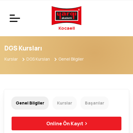
Kocaeli
DGS Kursları
Kurslar
DGS Kursları
Genel Bilgiler
Genel Bilgiler
Kurslar
Başarılar
Online Ön Kayıt