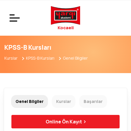
Kocaeli
KPSS-B Kursları
Kurslar
KPSS-B Kursları
Genel Bilgiler
Genel Bilgiler
Kurslar
Başarılar
Online Ön Kayıt