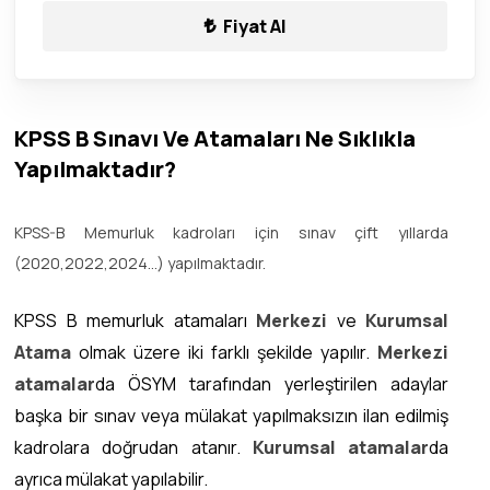
Fiyat Al
KPSS B Sınavı Ve Atamaları Ne Sıklıkla
Yapılmaktadır?
KPSS-B Memurluk kadroları için sınav çift yıllarda
(2020,2022,2024...) yapılmaktadır.
KPSS B memurluk atamaları
Merkezi
ve
Kurumsal
Atama
olmak üzere iki farklı şekilde yapılır.
Merkezi
atamalar
da ÖSYM tarafından yerleştirilen adaylar
başka bir sınav veya mülakat yapılmaksızın ilan edilmiş
kadrolara doğrudan atanır.
Kurumsal atamalar
da
ayrıca mülakat yapılabilir.