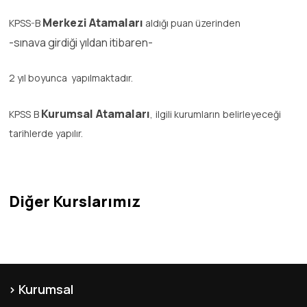
Merkezi Atamaları
KPSS-B
aldığı puan üzerinden
-sınava girdiği yıldan itibaren-
2 yıl boyunca yapılmaktadır.
Kurumsal Atamaları
KPSS B
, ilgili kurumların belirleyeceği
tarihlerde yapılır.
Diğer Kurslarımız
Kurumsal