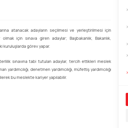
ına atanacak adayların seçilmesi ve yerleştirilmesi için
olmak için sınava giren adaylar; Başbakanlık, Bakanlık,
i kuruluşlarda görev yapar.
rlilik sınavına tabi tutulan adaylar, tercih ettikleri meslek
n yardımcılığı, denetmen yardımcılığı, müfettiş yardımcılığı
lerek bu meslekte kariyer yapılabilir.