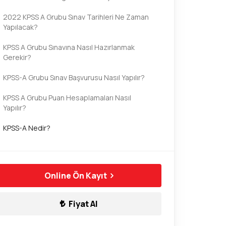
2022 KPSS A Grubu Sınav Tarihleri Ne Zaman
Yapılacak?
KPSS A Grubu Sınavına Nasıl Hazırlanmak
Gerekir?
KPSS-A Grubu Sınav Başvurusu Nasıl Yapılır?
KPSS A Grubu Puan Hesaplamaları Nasıl
Yapılır?
KPSS-A Nedir?
KPSS A Grubu Sınavına Kimler Girebilir?
KPSS A Grubu Sınav Sonuçlarına Nasıl Ulaşılır?
Online Ön Kayıt
Fiyat Al