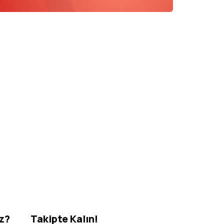
iz?
Takipte Kalın!