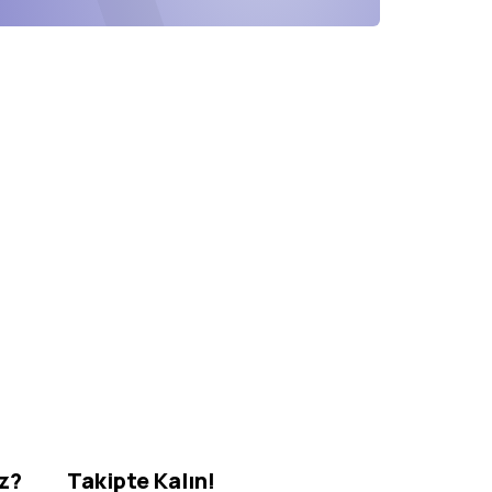
iz?
Takipte Kalın!