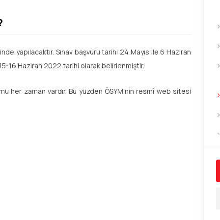
?
de yapılacaktır. Sınav başvuru tarihi 24 Mayıs ile 6 Haziran
15-16 Haziran 2022 tarihi olarak belirlenmiştir.
urumu her zaman vardır. Bu yüzden ÖSYM’nin resmî web sitesi