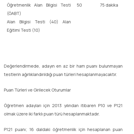
Öğretmenlik Alan Bilgisi Testi
50
75 dakika
(ÖABT)
Alan Bilgisi Testi (40) Alan
Eğitimi Testi (10)
Değerlendirmede, adayın en az bir ham puanı bulunmayan
testlerin ağırlıklandırıldığı puan türleri hesaplanmayacaktır.
Puan Türleri ve Girilecek Oturumlar
Öğretmen adayları için 2013 yılından itibaren P10 ve P121
olmak üzere iki farklı puan türü hesaplanmaktadır.
P121 puanı; 16 daldaki öğretmenlik için hesaplanan puan