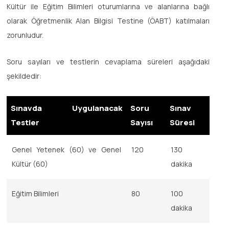
Kültür ile Eğitim Bilimleri oturumlarına ve alanlarına bağlı
olarak Öğretmenlik Alan Bilgisi Testine (ÖABT) katılmaları
zorunludur.
Soru sayıları ve testlerin cevaplama süreleri aşağıdaki
şekildedir:
Sınavda Uygulanacak
Soru
Sınav
Testler
Sayısı
Süresi
Genel Yetenek (60) ve Genel
120
130
Kültür (60)
dakika
Eğitim Bilimleri
80
100
dakika