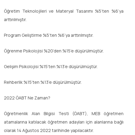
Öğretim Teknolojileri ve Materyal Tasarımı %5’ten %6’ya
arttırılmıştır.
Program Geliştirme %5’ten %6’ya arttırılmıştır.
Öğrenme Psikolojisi %20’den %15’e düşürülmüştür.
Gelişim Psikolojisi %15’ten %13’e düşürülmüştür.
Rehberlik %15’ten %13’e düşürülmüştür.
2022 ÖABT Ne Zaman?
Öğretmenlik Alan Bilgisi Testi (ÖABT), MEB öğretmen
atamalarına katılacak öğretmen adayları için alanlarına bağlı
olarak 14 Ağustos 2022 tarihinde yapılacaktır.