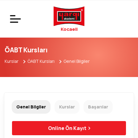
Kocaeli
ÖABT Kursları
Kurslar
ÖABT Kursları
Genel Bilgiler
Genel Bilgiler
Kurslar
Başarılar
Online Ön Kayıt