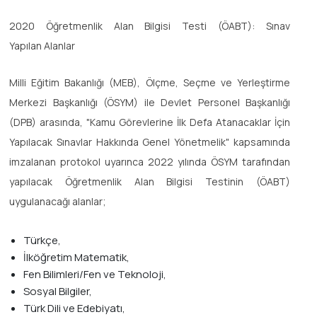
2020 Öğretmenlik Alan Bilgisi Testi (ÖABT): Sınav
Yapılan Alanlar
Milli Eğitim Bakanlığı (MEB), Ölçme, Seçme ve Yerleştirme
Merkezi Başkanlığı (ÖSYM) ile Devlet Personel Başkanlığı
(DPB) arasında, "Kamu Görevlerine İlk Defa Atanacaklar İçin
Yapılacak Sınavlar Hakkında Genel Yönetmelik" kapsamında
imzalanan protokol uyarınca 2022 yılında ÖSYM tarafından
yapılacak Öğretmenlik Alan Bilgisi Testinin (ÖABT)
uygulanacağı alanlar;
Türkçe,
İlköğretim Matematik,
Fen Bilimleri/Fen ve Teknoloji,
Sosyal Bilgiler,
Türk Dili ve Edebiyatı,