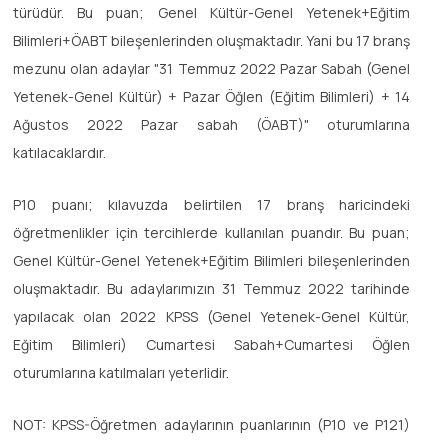
türüdür. Bu puan; Genel Kültür-Genel Yetenek+Eğitim
Bilimleri+ÖABT bileşenlerinden oluşmaktadır. Yani bu 17 branş
mezunu olan adaylar "31 Temmuz 2022 Pazar Sabah (Genel
Yetenek-Genel Kültür) + Pazar Öğlen (Eğitim Bilimleri) + 14
Ağustos 2022 Pazar sabah (ÖABT)" oturumlarına
katılacaklardır.
P10 puanı; kılavuzda belirtilen 17 branş haricindeki
öğretmenlikler için tercihlerde kullanılan puandır. Bu puan;
Genel Kültür-Genel Yetenek+Eğitim Bilimleri bileşenlerinden
oluşmaktadır. Bu adaylarımızın 31 Temmuz 2022 tarihinde
yapılacak olan 2022 KPSS (Genel Yetenek-Genel Kültür,
Eğitim Bilimleri) Cumartesi Sabah+Cumartesi Öğlen
oturumlarına katılmaları yeterlidir.
NOT: KPSS-Öğretmen adaylarının puanlarının (P10 ve P121)