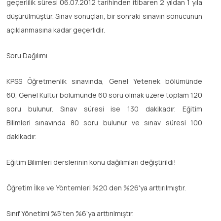
geçerlilik süresi 06.07.2012 tarihinden itibaren 2 yıldan 1 yıla
düşürülmüştür. Sınav sonuçları, bir sonraki sınavın sonucunun
açıklanmasına kadar geçerlidir.
Soru Dağılımı
KPSS Öğretmenlik sınavında, Genel Yetenek bölümünde
60, Genel Kültür bölümünde 60 soru olmak üzere toplam 120
soru bulunur. Sınav süresi ise 130 dakikadır. Eğitim
Bilimleri sınavında 80 soru bulunur ve sınav süresi 100
dakikadır.
Eğitim Bilimleri derslerinin konu dağılımları değiştirildi!
Öğretim İlke ve Yöntemleri %20 den %26'ya arttırılmıştır.
Sınıf Yönetimi %5’ten %6’ya arttırılmıştır.