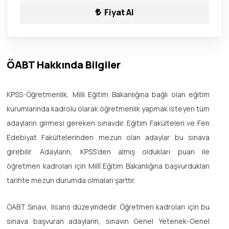
Fiyat Al
ÖABT Hakkında Bilgiler
KPSS-Öğretmenlik, Milli Eğitim Bakanlığına bağlı olan eğitim
kurumlarında kadrolu olarak öğretmenlik yapmak isteyen tüm
adayların girmesi gereken sınavdır. Eğitim Fakülteleri ve Fen
Edebiyat Fakültelerinden mezun olan adaylar bu sınava
girebilir. Adayların, KPSS’den almış oldukları puan ile
öğretmen kadroları için Millî Eğitim Bakanlığına başvurdukları
tarihte mezun durumda olmaları şarttır.
ÖABT Sınavı, lisans düzeyindedir. Öğretmen kadroları için bu
sınava başvuran adayların, sınavın Genel Yetenek-Genel