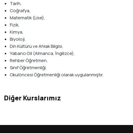
Tarih,
Coğrafya,
Matematik (Lise),
Fizik,
Kimya,
Biyoloji,
Din Kültürü ve Ahlak Bilgisi,
Yabancı Dil (Almanca, İngilizce),
Rehber Öğretmen,
Sınıf Öğretmenliği,
Okulöncesi Öğretmenliği olarak uygulanmıştır.
Diğer Kurslarımız