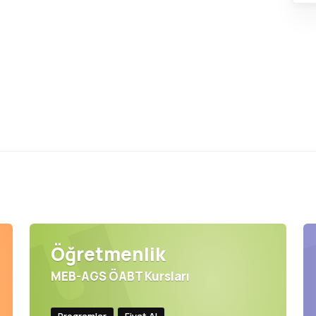
Öğretmenlik
MEB-AGS ÖABT Kursları