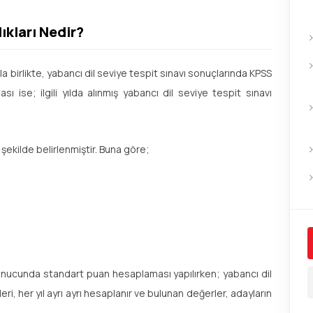
kları Nedir?
la birlikte, yabancı dil seviye tespit sınavı sonuçlarında KPSS
ı ise; ilgili yılda alınmış yabancı dil seviye tespit sınavı
 şekilde belirlenmiştir. Buna göre;
onucunda standart puan hesaplaması yapılırken; yabancı dil
, her yıl ayrı ayrı hesaplanır ve bulunan değerler, adayların