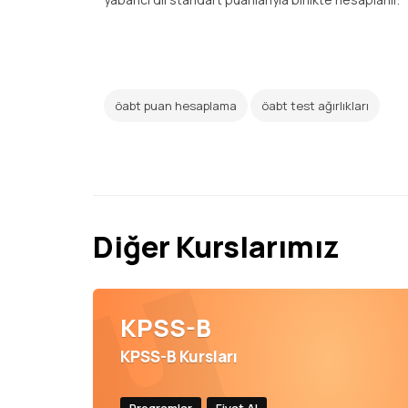
öabt puan hesaplama
öabt test ağırlıkları
Diğer Kurslarımız
KPSS-B
KPSS-B Kursları