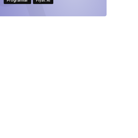
Programlar
Fiyat Al