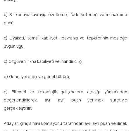
b) Bir konuyu kavrayıp özetleme, ifade yeteneği ve muhakeme
gücü,
c) Liyakati, temsil kabiliyeti, davranış ve tepkilerinin mesleğe
uygunluğu,
ç) Özgüveni, ikna kabiliyeti ve inandırıcılığı,
d) Genel yetenek ve genel kültürü,
e) Bilimsel ve teknolojik gelişmelere açıklığı, yönlerinden
değerlendirilerek, ayrı ayrı puan verilmek suretiyle
gerçekleştirilir.
Adaylar, giriş sınavı komisyonu tarafından ayrı ayrı puan verilmek