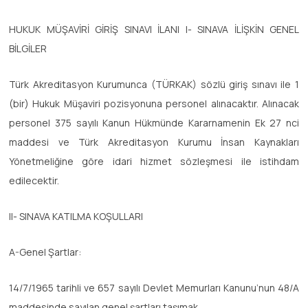
HUKUK MÜŞAVİRİ GİRİŞ SINAVI İLANI I- SINAVA İLİŞKİN GENEL
BİLGİLER
Türk Akreditasyon Kurumunca (TÜRKAK) sözlü giriş sınavı ile 1
(bir) Hukuk Müşaviri pozisyonuna personel alınacaktır. Alınacak
personel 375 sayılı Kanun Hükmünde Kararnamenin Ek 27 nci
maddesi ve Türk Akreditasyon Kurumu İnsan Kaynakları
Yönetmeliğine göre idari hizmet sözleşmesi ile istihdam
edilecektir.
II- SINAVA KATILMA KOŞULLARI
A-Genel Şartlar:
14/7/1965 tarihli ve 657 sayılı Devlet Memurları Kanunu’nun 48/A
maddesinde sayılan genel şartları taşımak,