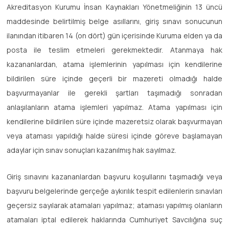
Akreditasyon Kurumu İnsan Kaynakları Yönetmeliğinin 13 üncü
maddesinde belirtilmiş belge asıllarını, giriş sınavı sonucunun
ilanından itibaren 14 (on dört) gün içerisinde Kuruma elden ya da
posta ile teslim etmeleri gerekmektedir. Atanmaya hak
kazananlardan, atama işlemlerinin yapılması için kendilerine
bildirilen süre içinde geçerli bir mazereti olmadığı halde
başvurmayanlar ile gerekli şartları taşımadığı sonradan
anlaşılanların atama işlemleri yapılmaz. Atama yapılması için
kendilerine bildirilen süre içinde mazeretsiz olarak başvurmayan
veya ataması yapıldığı halde süresi içinde göreve başlamayan
adaylar için sınav sonuçları kazanılmış hak sayılmaz.
Giriş sınavını kazananlardan başvuru koşullarını taşımadığı veya
başvuru belgelerinde gerçeğe aykırılık tespit edilenlerin sınavları
geçersiz sayılarak atamaları yapılmaz; ataması yapılmış olanların
atamaları iptal edilerek haklarında Cumhuriyet Savcılığına suç