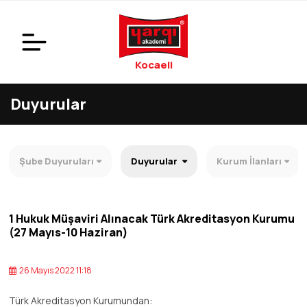
Kocaeli
Duyurular
Şube Duyuruları
Duyurular
Kurum İlanları
1 Hukuk Müşaviri Alınacak Türk Akreditasyon Kurumu
(27 Mayıs-10 Haziran)
26 Mayıs 2022 11:18
Türk Akreditasyon Kurumundan: