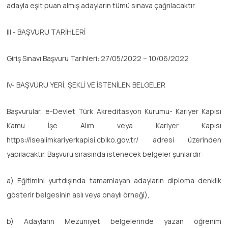
adayla eşit puan almış adayların tümü sınava çağrılacaktır.
III - BAŞVURU TARİHLERİ
Giriş Sınavı Başvuru Tarihleri: 27/05/2022 – 10/06/2022
IV- BAŞVURU YERİ, ŞEKLİ VE İSTENİLEN BELGELER
Başvurular, e-Devlet Türk Akreditasyon Kurumu- Kariyer Kapısı
Kamu İşe Alım veya Kariyer Kapısı
https://isealimkariyerkapisi.cbiko.gov.tr/ adresi üzerinden
yapılacaktır. Başvuru sırasında istenecek belgeler şunlardır:
a) Eğitimini yurtdışında tamamlayan adayların diploma denklik
gösterir belgesinin aslı veya onaylı örneği),
b) Adayların Mezuniyet belgelerinde yazan öğrenim