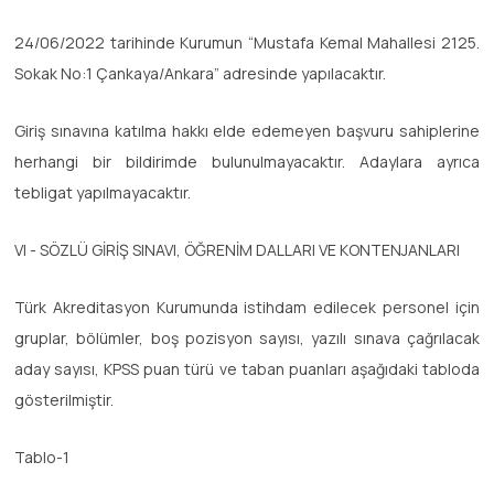
24/06/2022 tarihinde Kurumun “Mustafa Kemal Mahallesi 2125.
Sokak No:1 Çankaya/Ankara” adresinde yapılacaktır.
Giriş sınavına katılma hakkı elde edemeyen başvuru sahiplerine
herhangi bir bildirimde bulunulmayacaktır. Adaylara ayrıca
tebligat yapılmayacaktır.
VI - SÖZLÜ GİRİŞ SINAVI, ÖĞRENİM DALLARI VE KONTENJANLARI
Türk Akreditasyon Kurumunda istihdam edilecek personel için
gruplar, bölümler, boş pozisyon sayısı, yazılı sınava çağrılacak
aday sayısı, KPSS puan türü ve taban puanları aşağıdaki tabloda
gösterilmiştir.
Tablo-1