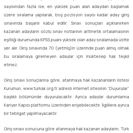
sayısından fazla ise, en yüksek puan alan adaydan başlamak
üzere sıralama yapılarak, boş pozisyon sayısı kadar aday giriş
sınavında başarılı kabul edilir. Sınav sonuçları açıklanırken
kazanan adayların sözlü sınav notlarının aritmetik ortalamasının
eşitliği durumunda KPSS puanı yüksek olan aday sıralamada üstte
yer alır. Giriş sınavında 70 (yetmiş)in üzerinde puan almış olmak
bu sıralamaya giremeyen adaylar için müktesep hak teşkil
etmez.
Giriş sınavı sonuçlarına göre, atanmaya hak kazananların listesi
Kurumun, www.turkak.org.tr adresli internet sitesinin “Duyurular”
başlıklı bölümünde duyurulacaktır. Ayrıca adaylar durumlarına
Kariyer Kapısı platformu üzerinden erişebilecektir. İlgililere ayrıca
bir tebligat yapılmayacaktır.
Giriş sınavı sonucuna göre atanmaya hak kazanan adayların, Türk