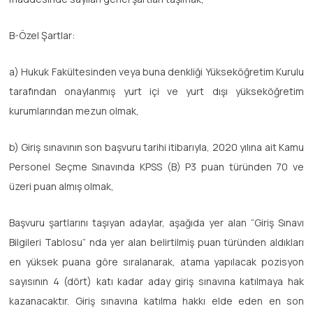
B-Özel Şartlar:
a) Hukuk Fakültesinden veya buna denkliği Yükseköğretim Kurulu
tarafından onaylanmış yurt içi ve yurt dışı yükseköğretim
kurumlarından mezun olmak,
b) Giriş sınavının son başvuru tarihi itibarıyla, 2020 yılına ait Kamu
Personel Seçme Sınavında KPSS (B) P3 puan türünden 70 ve
üzeri puan almış olmak,
Başvuru şartlarını taşıyan adaylar, aşağıda yer alan “Giriş Sınavı
Bilgileri Tablosu” nda yer alan belirtilmiş puan türünden aldıkları
en yüksek puana göre sıralanarak, atama yapılacak pozisyon
sayısının 4 (dört) katı kadar aday giriş sınavına katılmaya hak
kazanacaktır. Giriş sınavına katılma hakkı elde eden en son