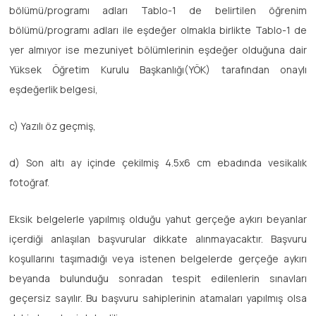
bölümü/programı adları Tablo-1 de belirtilen öğrenim
bölümü/programı adları ile eşdeğer olmakla birlikte Tablo-1 de
yer almıyor ise mezuniyet bölümlerinin eşdeğer olduğuna dair
Yüksek Öğretim Kurulu Başkanlığı(YÖK) tarafından onaylı
eşdeğerlik belgesi,
c) Yazılı öz geçmiş,
d) Son altı ay içinde çekilmiş 4.5x6 cm ebadında vesikalık
fotoğraf.
Eksik belgelerle yapılmış olduğu yahut gerçeğe aykırı beyanlar
içerdiği anlaşılan başvurular dikkate alınmayacaktır. Başvuru
koşullarını taşımadığı veya istenen belgelerde gerçeğe aykırı
beyanda bulunduğu sonradan tespit edilenlerin sınavları
geçersiz sayılır. Bu başvuru sahiplerinin atamaları yapılmış olsa