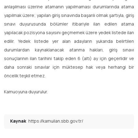
anlaşılması üzerine atamanın yapılmaması durumlarında atama
yapılmak üzere; yapılan giriş sınavında başarılı olmak şartıyla, giriş
sınavı duyurusunda bölümler itibariyle ilan edilen atama
yapılacak pozisyona sayısını geçmemek üzere yedek listede ilan
edilir. Yedek listede yer alan adayların yukarıda belirtilen
durumlardan kaynaklanacak atanma hakları, giriş sınavı
sonuçlarının ilan tarihini takip eden 6 (altı) ay için geçerlidir ve
daha sonraki sınavlar için müktesep hak veya herhangi bir
öncelik teşkil etmez.
Kamuoyuna duyurulur.
Kaynak
https://kamuilan.sbb.gov.tr/