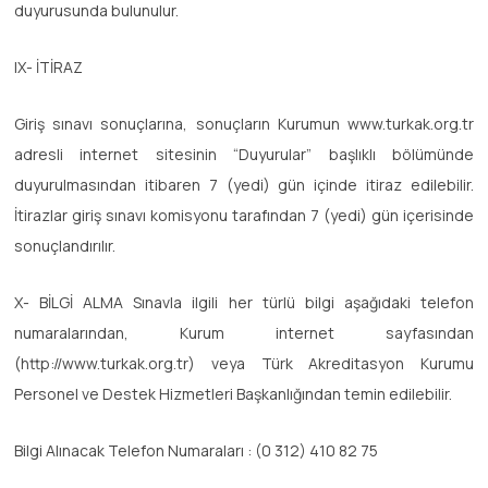
duyurusunda bulunulur.
IX- İTİRAZ
Giriş sınavı sonuçlarına, sonuçların Kurumun www.turkak.org.tr
adresli internet sitesinin “Duyurular” başlıklı bölümünde
duyurulmasından itibaren 7 (yedi) gün içinde itiraz edilebilir.
İtirazlar giriş sınavı komisyonu tarafından 7 (yedi) gün içerisinde
sonuçlandırılır.
X- BİLGİ ALMA Sınavla ilgili her türlü bilgi aşağıdaki telefon
numaralarından, Kurum internet sayfasından
(http://www.turkak.org.tr) veya Türk Akreditasyon Kurumu
Personel ve Destek Hizmetleri Başkanlığından temin edilebilir.
Bilgi Alınacak Telefon Numaraları : (0 312) 410 82 75