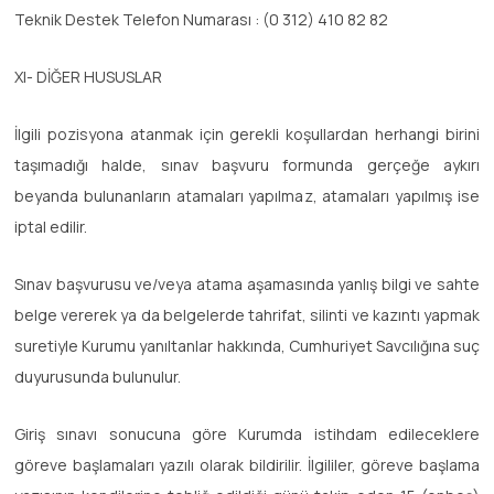
Teknik Destek Telefon Numarası : (0 312) 410 82 82
XI- DİĞER HUSUSLAR
İlgili pozisyona atanmak için gerekli koşullardan herhangi birini
taşımadığı halde, sınav başvuru formunda gerçeğe aykırı
beyanda bulunanların atamaları yapılmaz, atamaları yapılmış ise
iptal edilir.
Sınav başvurusu ve/veya atama aşamasında yanlış bilgi ve sahte
belge vererek ya da belgelerde tahrifat, silinti ve kazıntı yapmak
suretiyle Kurumu yanıltanlar hakkında, Cumhuriyet Savcılığına suç
duyurusunda bulunulur.
Giriş sınavı sonucuna göre Kurumda istihdam edileceklere
göreve başlamaları yazılı olarak bildirilir. İlgililer, göreve başlama