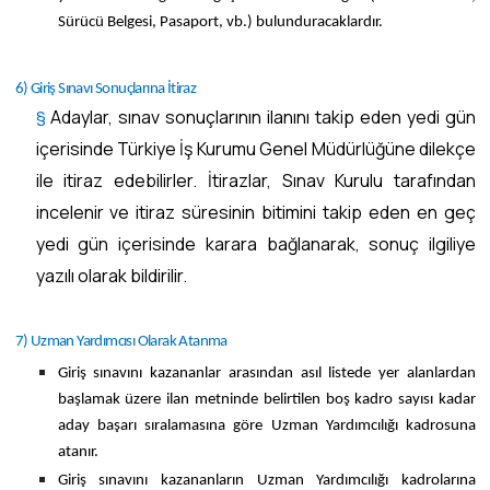
Sürücü Belgesi, Pasaport, vb.) bulunduracaklardır.
6) Giriş Sınavı Sonuçlarına İtiraz
§
Adaylar, sınav sonuçlarının ilanını takip eden yedi gün
içerisinde Türkiye İş Kurumu Genel Müdürlüğüne dilekçe
ile itiraz edebilirler. İtirazlar, Sınav Kurulu tarafından
incelenir ve itiraz süresinin bitimini takip eden en geç
yedi gün içerisinde karara bağlanarak, sonuç ilgiliye
yazılı olarak bildirilir.
7) Uzman Yardımcısı Olarak Atanma
Giriş sınavını kazananlar arasından asıl listede yer alanlardan
başlamak üzere ilan metninde belirtilen boş kadro sayısı kadar
aday başarı sıralamasına göre Uzman Yardımcılığı kadrosuna
atanır.
Giriş sınavını kazananların Uzman Yardımcılığı kadrolarına