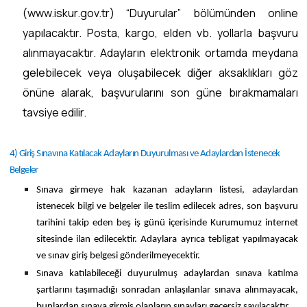
(www.iskur.gov.tr) “Duyurular” bölümünden online
yapılacaktır. Posta, kargo, elden vb. yollarla başvuru
alınmayacaktır. Adayların elektronik ortamda meydana
gelebilecek veya oluşabilecek diğer aksaklıkları göz
önüne alarak, başvurularını son güne bırakmamaları
tavsiye edilir.
4) Giriş Sınavına Katılacak Adayların Duyurulması ve Adaylardan İstenecek
Belgeler
Sınava girmeye hak kazanan adayların listesi, adaylardan
istenecek bilgi ve belgeler ile teslim edilecek adres, son başvuru
tarihini takip eden beş iş günü içerisinde Kurumumuz internet
sitesinde ilan edilecektir. Adaylara ayrıca tebligat yapılmayacak
ve sınav giriş belgesi gönderilmeyecektir.
Sınava katılabileceği duyurulmuş adaylardan sınava katılma
şartlarını taşımadığı sonradan anlaşılanlar sınava alınmayacak,
bunlardan sınava girmiş olanların sınavları geçersiz sayılacaktır.