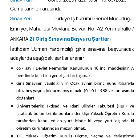
Cuma tarihleri arasında
Sınav Yeri :
Türkiye İş Kurumu Genel Müdürlüğü;
Emniyet Mahallesi Mevlana Bulvarı No: 42 Yenimahalle /
ANKARA
2)
Giriş Sınavına Başvuru Şartları
İstihdam Uzman Yardımcılığı giriş sınavına başvuracak
adaylarda aşağıdaki şartlar aranır:
657 sayılı Devlet Memurları Kanununun 48 inci maddesinin A
bendinde belirtilen genel şartları taşımak,
Giriş Sınavının yapıldığı yılın Ocak ayının birinci günü itibarıyla
otuz beş yaşını doldurmamış olmak, (01.01.1988 ve sonrasında
doğanlar)
Üniversitelerin; İktisadi ve İdari Bilimler Fakültesi (İİBF) ve
İstatistik bölümleri ile bunlara denkliği Yüksek Öğretim Kurulu
tarafından kabul edilen yurt içinde ki veya yurt dışında ki
öğretim kurumlarından mezun olmak,
T.C. Yüksek Öğretim Kurulu Ölçme, Seçme ve Yerleştirme