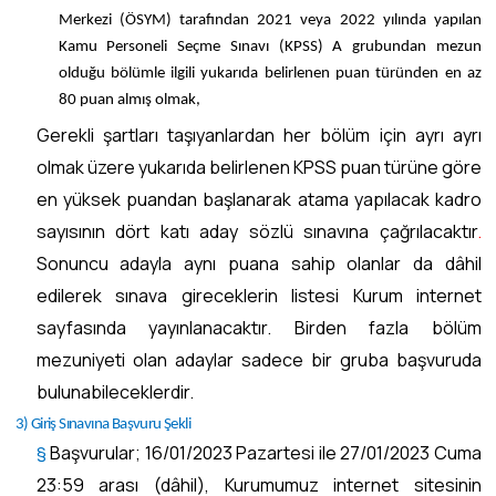
Merkezi (ÖSYM) tarafından 2021 veya 2022 yılında yapılan
Kamu Personeli Seçme Sınavı (KPSS) A grubundan mezun
olduğu bölümle ilgili yukarıda belirlenen puan türünden en az
80 puan almış olmak,
Gerekli şartları taşıyanlardan her bölüm için ayrı ayrı
olmak üzere yukarıda belirlenen KPSS puan türüne göre
en yüksek puandan başlanarak atama yapılacak kadro
sayısının dört katı aday sözlü sınavına çağrılacaktır
.
Sonuncu adayla aynı puana sahip olanlar da dâhil
edilerek sınava gireceklerin listesi Kurum internet
sayfasında yayınlanacaktır. Birden fazla bölüm
mezuniyeti olan adaylar sadece bir gruba başvuruda
bulunabileceklerdir.
3) Giriş Sınavına Başvuru Şekli
§
Başvurular; 16/01/2023 Pazartesi ile 27/01/2023 Cuma
23:59 arası (dâhil), Kurumumuz internet sitesinin