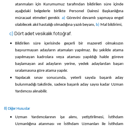
atanmaları için Kurumumuz tarafından bildirilen süre içinde
aşağıdaki belgelerle birlikte Personel Dairesi Başkanlığına
müracaat etmeleri gerekir.
a)
Görevini devamlı yapmaya engel
olabilecek akıl hastalığı olmadığına yazılı beyanı,
b)
Mal bildirimi,
c)
Dört adet vesikalık fotoğraf.
Bildirilen süre içerisinde geçerli bir mazereti olmaksızın
başvurmayan adayların atamaları yapılmaz. Bu şekilde atama
yapılmayan kadrolara veya ataması yapıldığı halde göreve
başlamayan asıl adayların yerine, yedek adaylardan başarı
sıralamasına göre atama yapılır.
Yapılacak sınav sonucunda, yeterli sayıda başarılı aday
bulunmadığı takdirde, sadece başarılı aday sayısı kadar Uzman
Yardımcısı alınabilir.
8) Diğer Hususlar
Uzman Yardımcılarının işe alımı, yetiştirilmesi, İstihdam
Uzmanlığına atanması ve İstihdam Uzmanları ile İstihdam