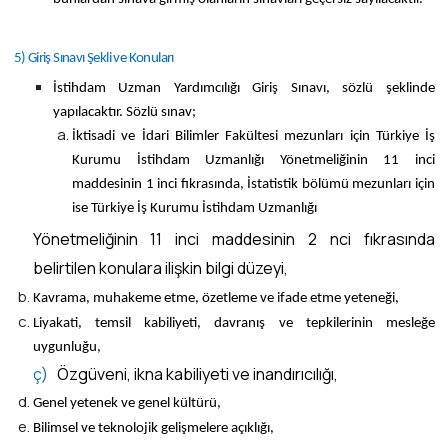
5) Giriş Sınavı Şekli ve Konuları
İstihdam Uzman Yardımcılığı Giriş Sınavı, sözlü şeklinde
yapılacaktır. Sözlü sınav;
İktisadi ve İdari Bilimler Fakültesi mezunları için Türkiye İş
Kurumu İstihdam Uzmanlığı Yönetmeliğinin 11 inci
maddesinin 1 inci fıkrasında, İstatistik bölümü mezunları için
ise Türkiye İş Kurumu İstihdam Uzmanlığı
Yönetmeliğinin 11 inci maddesinin 2 nci fıkrasında
belirtilen konulara ilişkin bilgi düzeyi,
Kavrama, muhakeme etme, özetleme ve ifade etme yeteneği,
Liyakati, temsil kabiliyeti, davranış ve tepkilerinin mesleğe
uygunluğu,
ç)
Özgüveni, ikna kabiliyeti ve inandırıcılığı,
Genel yetenek ve genel kültürü,
Bilimsel ve teknolojik gelişmelere açıklığı,