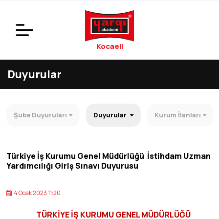
Kocaeli
Duyurular
Şube Duyuruları
Duyurular
Kurum İlanları
Türkiye İş Kurumu Genel Müdürlüğü İstihdam Uzman
Yardımcılığı Giriş Sınavı Duyurusu
4 Ocak 2023 11:20
TÜRKİYE İŞ KURUMU GENEL MÜDÜRLÜĞÜ