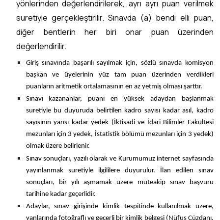
yönlerinden değerlendirilerek, ayrı ayrı puan verilmek
suretiyle gerçekleştirilir. Sınavda (a) bendi elli puan,
diğer bentlerin her biri onar puan üzerinden
değerlendirilir.
Giriş sınavında başarılı sayılmak için, sözlü sınavda komisyon
başkan ve üyelerinin yüz tam puan üzerinden verdikleri
puanların aritmetik ortalamasının en az yetmiş olması şarttır.
Sınavı kazananlar, puanı en yüksek adaydan başlanmak
suretiyle bu duyuruda belirtilen kadro sayısı kadar asıl, kadro
sayısının yarısı kadar yedek (İktisadi ve İdari Bilimler Fakültesi
mezunları için 3 yedek, İstatistik bölümü mezunları için 3 yedek)
olmak üzere belirlenir.
Sınav sonuçları, yazılı olarak ve Kurumumuz internet sayfasında
yayınlanmak suretiyle ilgililere duyurulur. İlan edilen sınav
sonuçları, bir yılı aşmamak üzere müteakip sınav başvuru
tarihine kadar geçerlidir.
Adaylar, sınav girişinde kimlik tespitinde kullanılmak üzere,
yanlarında fotoğraflı ve geçerli bir kimlik belgesi (Nüfus Cüzdanı,