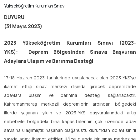
Yükseköğretim Kurumları Sınavı
DUYURU
(31 Mayıs 2023)
2023 Yükseköğretim Kurumları Sınavı (2023-
YKS):
Deprem Bölgesinden Sınava Başvuran
Adaylara Ulaşım ve Barınma Desteği
17-18 Haziran 2023 tarihlerinde uygulanacak olan
2023-YKS’ye
ikamet ettiği sınav merkezi dışında girecek depremzede
adaylara ulaşım ve barınma desteği sağlanacaktır.
Kahramanmaraş merkezli depremlerin ardından bölgedeki
illerde yaşanan yıkım ve 2023-YKS başvurularındaki artış
sebebiyle bölgedeki bina kapasitelerinin çok üzerinde aday
sayısına ulaşılmıştır. Yaşanan olağanüstü durumdan dolayı sınırlı
sayıda aday, ikamet ettikleri İl/İlçe dışında bir sınav merkezine