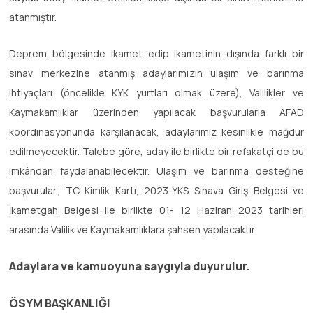
atanmıştır.
Deprem bölgesinde ikamet edip ikametinin dışında farklı bir
sınav merkezine atanmış adaylarımızın ulaşım ve barınma
ihtiyaçları (öncelikle KYK yurtları olmak üzere), Valilikler ve
Kaymakamlıklar üzerinden yapılacak başvurularla AFAD
koordinasyonunda karşılanacak, adaylarımız kesinlikle mağdur
edilmeyecektir. Talebe göre, aday ile birlikte bir refakatçi de bu
imkândan faydalanabilecektir. Ulaşım ve barınma desteğine
başvurular; TC Kimlik Kartı, 2023-YKS Sınava Giriş Belgesi ve
İkametgah Belgesi ile birlikte 01- 12 Haziran 2023 tarihleri
arasında Valilik ve Kaymakamlıklara şahsen yapılacaktır.
Adaylara ve kamuoyuna saygıyla duyurulur.
ÖSYM BAŞKANLIĞI