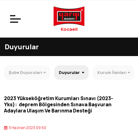
Kocaeli
Duyurular
Şube Duyuruları
Duyurular
Kurum İlanları
2023 Yükseköğretim Kurumları Sınavı (2023-
Yks): deprem Bölgesinden Sınava Başvuran
Adaylara Ulaşım Ve Barınma Desteği
3 Haziran 2023 09:50