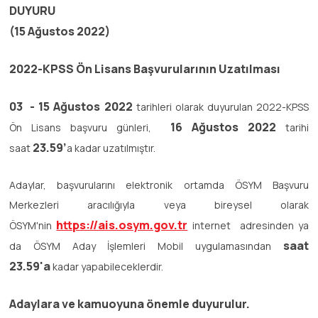
DUYURU
(15 Ağustos 2022)
2022-KPSS Ön Lisans Başvurularının Uzatılması
03 - 15 Ağustos 2022
tarihleri olarak duyurulan 2022-KPSS
16 Ağustos 2022
Ön Lisans başvuru günleri,
tarihi
23.59’
saat
a kadar uzatılmıştır.
Adaylar, başvurularını elektronik ortamda ÖSYM Başvuru
Merkezleri aracılığıyla veya bireysel olarak
https://ais.osym.gov.tr
ÖSYM'nin
internet adresinden ya
saat
da ÖSYM Aday İşlemleri Mobil uygulamasından
23.59'a
kadar yapabileceklerdir.
Adaylara ve kamuoyuna önemle duyurulur.