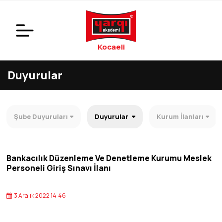
Kocaeli
Duyurular
Şube Duyuruları
Duyurular
Kurum İlanları
Bankacılık Düzenleme Ve Denetleme Kurumu Meslek
Personeli Giriş Sınavı İlanı
3 Aralık 2022 14:46