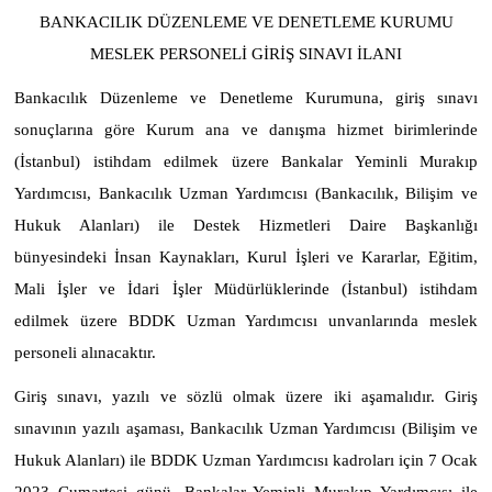
BANKACILIK DÜZENLEME VE DENETLEME KURUMU
MESLEK PERSONELİ GİRİŞ SINAVI İLANI
Bankacılık Düzenleme ve Denetleme Kurumuna, giriş sınavı
sonuçlarına göre Kurum ana ve danışma hizmet birimlerinde
(İstanbul) istihdam edilmek üzere Bankalar Yeminli Murakıp
Yardımcısı, Bankacılık Uzman Yardımcısı (Bankacılık, Bilişim ve
Hukuk Alanları) ile Destek Hizmetleri Daire Başkanlığı
bünyesindeki İnsan Kaynakları, Kurul İşleri ve Kararlar, Eğitim,
Mali İşler ve İdari İşler Müdürlüklerinde (İstanbul) istihdam
edilmek üzere BDDK Uzman Yardımcısı unvanlarında meslek
personeli alınacaktır.
Giriş sınavı, yazılı ve sözlü olmak üzere iki aşamalıdır. Giriş
sınavının yazılı aşaması, Bankacılık Uzman Yardımcısı (Bilişim ve
Hukuk Alanları) ile BDDK Uzman Yardımcısı kadroları için 7 Ocak
2023 Cumartesi günü, Bankalar Yeminli Murakıp Yardımcısı ile