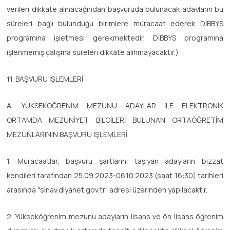
verileri dikkate alınacağından başvuruda bulunacak adayların bu
süreleri bağlı bulunduğu birimlere müracaat ederek DİBBYS
programına işletmesi gerekmektedir. DİBBYS programına
işlenmemiş çalışma süreleri dikkate alınmayacaktır.)
11. BAŞVURU İŞLEMLERİ
A. YÜKSEKÖĞRENİM MEZUNU ADAYLAR İLE ELEKTRONİK
ORTAMDA MEZUNİYET BİLGİLERİ BULUNAN ORTAÖĞRETİM
MEZUNLARININ BAŞVURU İŞLEMLERİ
1. Müracaatlar, başvuru şartlarını taşıyan adayların bizzat
kendileri tarafından 25.09.2023-06.10.2023 (saat 16:30) tarihleri
arasında "sinav.diyanet.gov.tr" adresi üzerinden yapılacaktır.
2. Yükseköğrenim mezunu adayların lisans ve ön lisans öğrenim