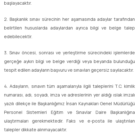
başlayacaktır.
2. Başkanlık sınav sürecinin her aşamasında adaylar tarafından
belirtilen hususlarda adaylardan ayrıca bilgi ve belge talep
edebilecektir.
3. Sınav öncesi, sonrası ve yerleştirme sürecindeki işlemlerde
gerçeğe aykırı bilgi ve belge verdiği veya beyanda bulunduğu
tespit edilen adayların başvuru ve sınavları geçersiz sayılacaktır.
4. Adayların, sınavın tüm aşamalarıyla ilgili taleplerini T.C. kimlik
numarası, adı, soyadı, imza ve adreslerinin yer aldığı ıslak imzalı
yazılı dilekçe ile Başkanlığımız İnsan Kaynakları Genel Müdürlüğü
Personel Sistemleri Eğitim ve Sınavlar Daire Başkanlığına
ulaştırmaları gerekmektedir. Faks ve e-posta ile ulaştırılan
talepler dikkate alınmayacaktır.