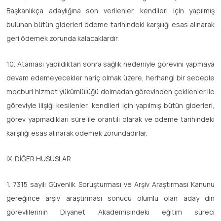
Başkanlıkça adaylığına son verilenler, kendileri için yapılmış
bulunan bütün giderleri ödeme tarihindeki karşılığı esas alınarak
geri ödemek zorunda kalacaklardır.
10. Ataması yapıldıktan sonra sağlık nedeniyle görevini yapmaya
devam edemeyecekler hariç olmak üzere, herhangi bir sebeple
mecburi hizmet yükümlülüğü dolmadan görevinden çekilenler ile
göreviyle ilişiği kesilenler, kendileri için yapılmış bütün giderleri,
görev yapmadıkları süre ile orantılı olarak ve ödeme tarihindeki
karşılığı esas alınarak ödemek zorundadırlar.
IX. DİĞER HUSUSLAR
1. 7315 sayılı Güvenlik Soruşturması ve Arşiv Araştırması Kanunu
gereğince arşiv araştırması sonucu olumlu olan aday din
görevlilerinin Diyanet Akademisindeki eğitim süreci