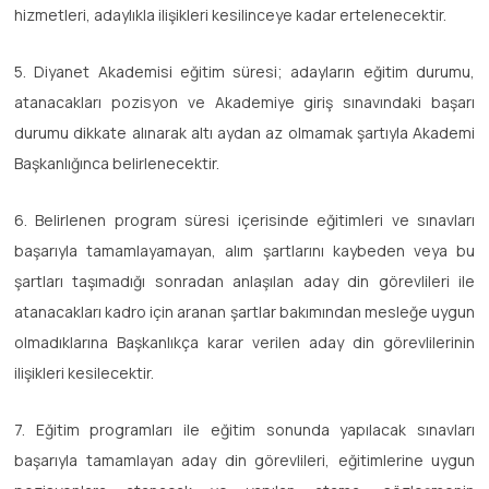
hizmetleri, adaylıkla ilişikleri kesilinceye kadar ertelenecektir.
5. Diyanet Akademisi eğitim süresi; adayların eğitim durumu,
atanacakları pozisyon ve Akademiye giriş sınavındaki başarı
durumu dikkate alınarak altı aydan az olmamak şartıyla Akademi
Başkanlığınca belirlenecektir.
6. Belirlenen program süresi içerisinde eğitimleri ve sınavları
başarıyla tamamlayamayan, alım şartlarını kaybeden veya bu
şartları taşımadığı sonradan anlaşılan aday din görevlileri ile
atanacakları kadro için aranan şartlar bakımından mesleğe uygun
olmadıklarına Başkanlıkça karar verilen aday din görevlilerinin
ilişikleri kesilecektir.
7. Eğitim programları ile eğitim sonunda yapılacak sınavları
başarıyla tamamlayan aday din görevlileri, eğitimlerine uygun