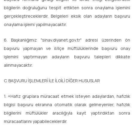
bilgilerin doğruluğunu tespit ettikten sonra onaylama işlemini
gerçekleştireceklerdir. Belgeleri eksik olan adayların başvuru
onaylama işlemi yapılmayacaktır.
6. Başkanlığımız "sinav.diyanet.gov.tr" adresi üzerinden ön
başvuru yapmayan ve il/ilçe müftülüklerinde başvuru onay
işlemini yaptırmayan adayların başvuru talepleri dikkate
alınmayacaktır.
C. BAŞVURU İŞLEMLERİ İLE İLGİLİ DİĞER HUSUSLAR
1. +Hafız gruplara müracaat etmek isteyen adaylardan, hafızlık
bilgisi başvuru ekranına otomatik olarak gelmeyenler, hafızlık
bilgilerini müftülükler aracılığıyla kayıt yaptırdıktan sonra
müracaatlarını yapabileceklerdir.