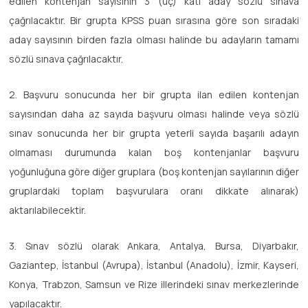
edilen kontenjan sayısının 3 (üç) katı aday sözlü sınava
çağrılacaktır. Bir grupta KPSS puan sırasına göre son sıradaki
aday sayısının birden fazla olması halinde bu adayların tamamı
sözlü sınava çağrılacaktır.
2. Başvuru sonucunda her bir grupta ilan edilen kontenjan
sayısından daha az sayıda başvuru olması halinde veya sözlü
sınav sonucunda her bir grupta yeterli sayıda başarılı adayın
olmaması durumunda kalan boş kontenjanlar başvuru
yoğunluğuna göre diğer gruplara (boş kontenjan sayılarının diğer
gruplardaki toplam başvurulara oranı dikkate alınarak)
aktarılabilecektir.
3. Sınav sözlü olarak Ankara, Antalya, Bursa, Diyarbakır,
Gaziantep, İstanbul (Avrupa), İstanbul (Anadolu), İzmir, Kayseri,
Konya, Trabzon, Samsun ve Rize illerindeki sınav merkezlerinde
yapılacaktır.