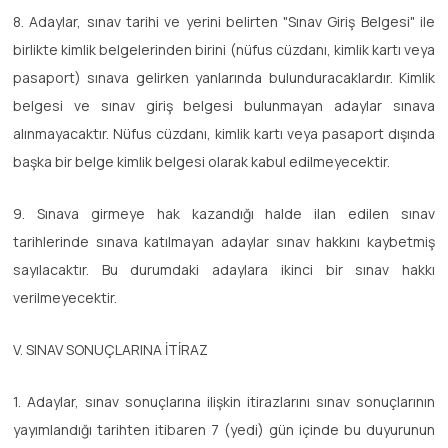
8. Adaylar, sınav tarihi ve yerini belirten "Sınav Giriş Belgesi" ile
birlikte kimlik belgelerinden birini (nüfus cüzdanı, kimlik kartı veya
pasaport) sınava gelirken yanlarında bulunduracaklardır. Kimlik
belgesi ve sınav giriş belgesi bulunmayan adaylar sınava
alınmayacaktır. Nüfus cüzdanı, kimlik kartı veya pasaport dışında
başka bir belge kimlik belgesi olarak kabul edilmeyecektir.
9. Sınava girmeye hak kazandığı halde ilan edilen sınav
tarihlerinde sınava katılmayan adaylar sınav hakkını kaybetmiş
sayılacaktır. Bu durumdaki adaylara ikinci bir sınav hakkı
verilmeyecektir.
V. SINAV SONUÇLARINA İTİRAZ
1. Adaylar, sınav sonuçlarına ilişkin itirazlarını sınav sonuçlarının
yayımlandığı tarihten itibaren 7 (yedi) gün içinde bu duyurunun