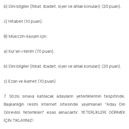
b) Dini bilgiler (İtikat, ibadet, siyer ve ahlak konuları) (20 puan),
c) Hitabet (10 puan).
B) Müezzin-kayyım için;
a) Kur'an-ı Kerim (70 puan),
b) Dini bilgiler (itikat, ibadet, siyer ve ahlak konuları) (20 puan),
c) Ezan ve ikamet (10 puan).
7. Sözlü sınava katılacak adayların yeterliklerinin tespitinde,
Başkanlığın resmi internet sitesinde yayımlanan "Aday Din
Görevlisi Yeterlikleri" esas alınacaktır. YETERLİKLERİ GÖRMEK
İÇİN TIKLAYINIZ!