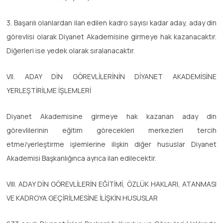
3. Başarılı olanlardan ilan edilen kadro sayısı kadar aday, aday din
görevlisi olarak Diyanet Akademisine girmeye hak kazanacaktır.
Diğerleri ise yedek olarak sıralanacaktır.
VII. ADAY DİN GÖREVLİLERİNİN DİYANET AKADEMİSİNE
YERLEŞTİRİLME İŞLEMLERİ
Diyanet Akademisine girmeye hak kazanan aday din
görevlilerinin eğitim görecekleri merkezleri tercih
etme/yerleştirme işlemlerine ilişkin diğer hususlar Diyanet
Akademisi Başkanlığınca ayrıca ilan edilecektir.
VIII. ADAY DİN GÖREVLİLERİN EĞİTİMİ, ÖZLÜK HAKLARI, ATANMASI
VE KADROYA GEÇİRİLMESİNE İLİŞKİN HUSUSLAR