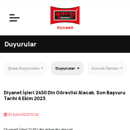
Kocaeli
Duyurular
Şube Duyuruları
Duyurular
Kurum İlanları
Diyanet İşleri 2450 Din Görevlisi Alacak. Son Başvuru
Tarihi 6 Ekim 2023.
25 Eylül 2023 10:02
Diyanet İşleri 2450 din görevlisi alacak