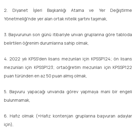
2. Diyanet İşleri Başkanlığı Atama ve Yer Değiştirme
Yönetmeliği'nde yer alan ortak nitelik şartını taşımak,
3. Başvurunun son günü itibariyle unvan gruplarına göre tabloda
belirtilen öğrenim durumlarına sahip olmak,
4. 2022 yılı KPSS'den lisans mezunları için KPSSP124; ön lisans
mezunları için KPSSP123; ortaöğretim mezunları için KPSSP122
puan türünden en az 50 puan almış olmak,
5. Başvuru yapacağı unvanda görev yapmaya mani bir engeli
bulunmamak,
6. Hafız olmak (+Hafız kontenjan gruplarına başvuran adaylar
için),