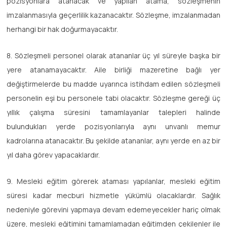
pozisyonlara atanacak ve yapılan atama, sözleşmenin
imzalanmasıyla geçerlilik kazanacaktır. Sözleşme, imzalanmadan
herhangi bir hak doğurmayacaktır.
8. Sözleşmeli personel olarak atananlar üç yıl süreyle başka bir
yere atanamayacaktır. Aile birliği mazeretine bağlı yer
değiştirmelerde bu madde uyarınca istihdam edilen sözleşmeli
personelin eşi bu personele tabi olacaktır. Sözleşme gereği üç
yıllık çalışma süresini tamamlayanlar talepleri halinde
bulundukları yerde pozisyonlarıyla aynı unvanlı memur
kadrolarına atanacaktır. Bu şekilde atananlar, aynı yerde en az bir
yıl daha görev yapacaklardır.
9. Mesleki eğitim görerek ataması yapılanlar, mesleki eğitim
süresi kadar mecburi hizmetle yükümlü olacaklardır. Sağlık
nedeniyle görevini yapmaya devam edemeyecekler hariç olmak
üzere, mesleki eğitimini tamamlamadan eğitimden çekilenler ile