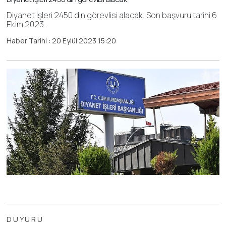
Diyanet İşleri 2450 din görevlisi alacak. Son başvuru tarihi 6
Ekim 2023.
Haber Tarihi : 20 Eylül 2023 15:20
D U Y U R U