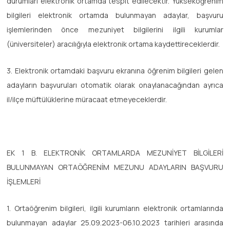
durumları elektronik ortamda tespit edilecektir. Yükseköğrenim
bilgileri elektronik ortamda bulunmayan adaylar, başvuru
işlemlerinden önce mezuniyet bilgilerini ilgili kurumlar
(üniversiteler) aracılığıyla elektronik ortama kaydettireceklerdir.
3. Elektronik ortamdaki başvuru ekranına öğrenim bilgileri gelen
adayların başvuruları otomatik olarak onaylanacağından ayrıca
il/ilçe müftülüklerine müracaat etmeyeceklerdir.
EK 1 B. ELEKTRONİK ORTAMLARDA MEZUNİYET BİLGİLERİ
BULUNMAYAN ORTAÖĞRENİM MEZUNU ADAYLARIN BAŞVURU
İŞLEMLERİ
1. Ortaöğrenim bilgileri, ilgili kurumların elektronik ortamlarında
bulunmayan adaylar 25.09.2023-06.10.2023 tarihleri arasında