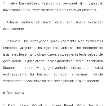
7. Halen Başkanlığımız teşkilatında personel alımı yapılacak
unvanlarda kadrolu veya sözleşmeli olarak çalışıyor olmamak,
. Adaylar sadece bir unvan grubu için sınava müracaat
edebilecektir.
. Sözleşmeli bir pozisyonda görev yapmakta iken Sözleşmeli
Personel Çalıştırılmasına İlişkin Esasların Ek 1 inci maddesinde
istisna edilenler hariç olmak üzere, sözleşmenin feshi sebebiyle
görevinden ayrılanlardan sözleşmelerinin fesih tarihinden
itibaren 1 (bir) yıl geçmeyenlerin müracaatları kabul
edilmeyecektir. Bu hususun sonradan anlaşılması halinde
yerleştirmeleri yapılmış olsa dahi sözleşmeleri iptal edilecektir.
8. Özel Şartlar
1. Kur'an Kursu Öğreticisi (İşitme Engelli Öğrenciler İçin)