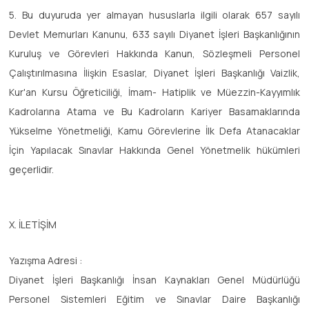
5. Bu duyuruda yer almayan hususlarla ilgili olarak 657 sayılı
Devlet Memurları Kanunu, 633 sayılı Diyanet İşleri Başkanlığının
Kuruluş ve Görevleri Hakkında Kanun, Sözleşmeli Personel
Çalıştırılmasına İlişkin Esaslar, Diyanet İşleri Başkanlığı Vaizlik,
Kur'an Kursu Öğreticiliği, İmam- Hatiplik ve Müezzin-Kayyımlık
Kadrolarına Atama ve Bu Kadroların Kariyer Basamaklarında
Yükselme Yönetmeliği, Kamu Görevlerine İlk Defa Atanacaklar
İçin Yapılacak Sınavlar Hakkında Genel Yönetmelik hükümleri
geçerlidir.
X. İLETİŞİM
Yazışma Adresi :
Diyanet İşleri Başkanlığı İnsan Kaynakları Genel Müdürlüğü
Personel Sistemleri Eğitim ve Sınavlar Daire Başkanlığı