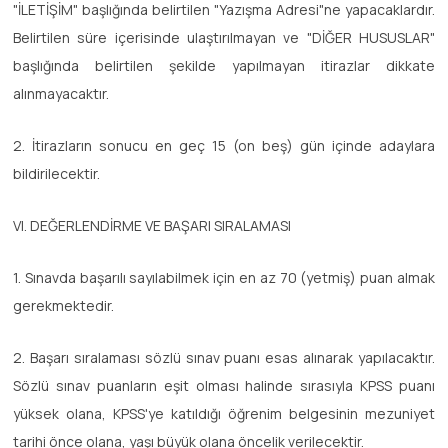
"İLETİŞİM" başlığında belirtilen "Yazışma Adresi"ne yapacaklardır.
Belirtilen süre içerisinde ulaştırılmayan ve "DİĞER HUSUSLAR"
başlığında belirtilen şekilde yapılmayan itirazlar dikkate
alınmayacaktır.
2. İtirazların sonucu en geç 15 (on beş) gün içinde adaylara
bildirilecektir.
VI. DEĞERLENDİRME VE BAŞARI SIRALAMASI
1. Sınavda başarılı sayılabilmek için en az 70 (yetmiş) puan almak
gerekmektedir.
2. Başarı sıralaması sözlü sınav puanı esas alınarak yapılacaktır.
Sözlü sınav puanların eşit olması halinde sırasıyla KPSS puanı
yüksek olana, KPSS'ye katıldığı öğrenim belgesinin mezuniyet
tarihi önce olana, yaşı büyük olana öncelik verilecektir.