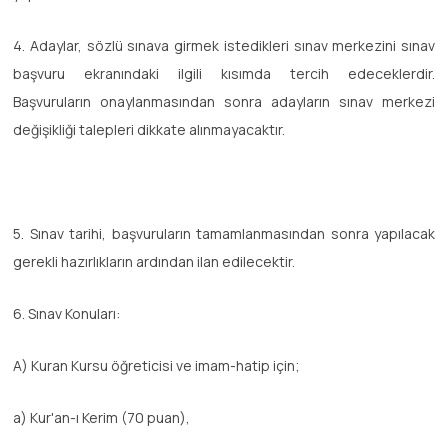
4. Adaylar, sözlü sınava girmek istedikleri sınav merkezini sınav
başvuru ekranındaki ilgili kısımda tercih edeceklerdir.
Başvuruların onaylanmasından sonra adayların sınav merkezi
değişikliği talepleri dikkate alınmayacaktır.
5. Sınav tarihi, başvuruların tamamlanmasından sonra yapılacak
gerekli hazırlıkların ardından ilan edilecektir.
6. Sınav Konuları:
A) Kuran Kursu öğreticisi ve imam-hatip için;
a) Kur'an-ı Kerim (70 puan),