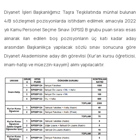
Diyanet İşleri Başkanlığımız Taşra Teşkilatında münhal bulunan
4/B sözleşmeli pozisyonlarda istihdam edilmek amacıyla 2022
yılı Kamu Personel Seçme Sınavı (KPSS) B grubu puan sırası esas
alınarak ilan edilen boş pozisyonların üç katı kadar aday
arasından Başkanlıkça yapılacak sözlü sınav sonucuna göre
Diyanet Akademisine aday din görevlisi (Kur'an kursu öğreticisi,
imam-hatip ve müezzin-kayyım) alımı yapılacaktır.