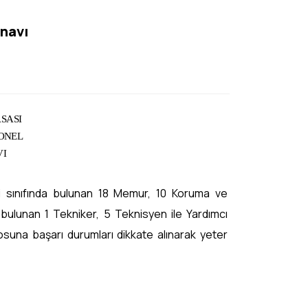
ınavı
SASI
ONEL
VI
i sınıfında bulunan 18 Memur, 10 Koruma ve
bulunan 1 Tekniker, 5 Teknisyen ile Yardımcı
osuna başarı durumları dikkate alınarak yeter