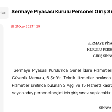
Sermaye Piyasası Kurulu Personel Giriş S
nları
21 Ocak 2023 11:29
SERMAYE PİYA
KURULU PERS
GİRİŞ SINA
Sermaye Piyasası Kurulu’nda Genel İdare Hizmetler
Güvenlik Memuru, 6 Şoför, Teknik Hizmetler sınıfında 
Hizmetler sınıfında bulunan 2 Aşçı ve 15 Hizmetli kadr
sayıda aday personel seçimi için giriş sınavı yapılacaktır.
SINAVA