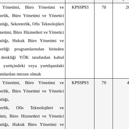
 Yönetimi, Büro Yönetimi ve
KPSSP93
70
2
terlik, Büro Yönetimi ve Yönetici
nlığı, Sekreterlik, Ofis Teknolojileri
netimi, Büro Hizmetleri ve Yönetici
anlığı, Hukuk Büro Yönetimi ve
terliği programlarından birinden
 denkliği YÖK tarafından kabul
n yurtiçindeki veya yurtdışındaki
amlardan mezun olmak
 Yönetimi, Büro Yönetimi ve
KPSSP93
70
terlik, Büro Yönetimi ve Yönetici
nlığı,
eterlik, Ofis Teknolojileri ve
imi, Büro Hizmetleri ve Yönetici
anlığı, Hukuk Büro Yönetimi ve