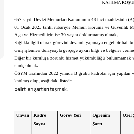
KATILMA KOŞU
657 sayılı Devlet Memurları Kanununun 48 inci maddesinin (A) b
01 Ocak 2023 tarihi itibariyle Memur, Koruma ve Güvenlik Me
Aşçı ve Hizmetli için ise 30 yaşını doldurmamış olmak,
Sağlıkla ilgili olarak görevini devamlı yapmaya engel bir hali
Giriş işlemleri dolayısıyla gerçeğe aykırı bilgi ve belgeler v
Diğer bir kuruluşa zorunlu hizmet yükümlülüğü bulunmamak v
etmiş olmak.
ÖSYM tarafından 2022 yılında B grubu kadrolar için yapılan 
katılmış olup, aşağıdaki listede
belirtilen şartları taşımak.
Unvan
Kadro
Görev Yeri
Öğrenim
Özel 
Sayısı
Şartı