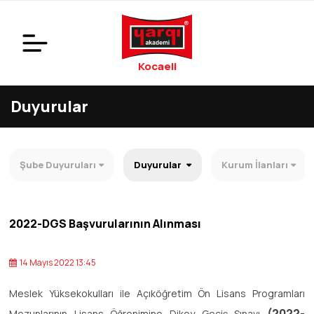
Kocaeli
Duyurular
Şube Duyuruları
Duyurular
Kurum İlanları
2022-DGS Başvurularının Alınması
14 Mayıs 2022 13:45
Meslek Yüksekokulları ile Açıköğretim Ön Lisans Programları
(2022-
Mezunlarının Lisans Öğrenimine Dikey Geçiş Sınavı