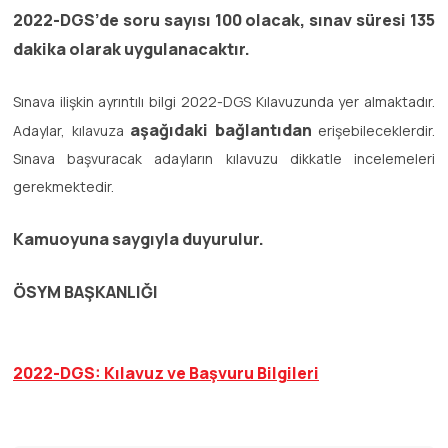
2022-DGS’de soru sayısı 100 olacak, sınav süresi 135
dakika olarak uygulanacaktır.
Sınava ilişkin ayrıntılı bilgi 2022-DGS Kılavuzunda yer almaktadır.
aşağıdaki bağlantıdan
Adaylar, kılavuza
erişebileceklerdir.
Sınava başvuracak adayların kılavuzu dikkatle incelemeleri
gerekmektedir.
Kamuoyuna saygıyla duyurulur.
ÖSYM BAŞKANLIĞI
2022-DGS: Kılavuz ve Başvuru Bilgileri