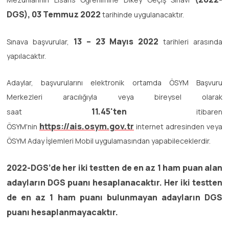
DGS), 03 Temmuz 2022
tarihinde uygulanacaktır.
13 – 23 Mayıs 2022
Sınava başvurular,
tarihleri arasında
yapılacaktır.
Adaylar, başvurularını elektronik ortamda ÖSYM Başvuru
Merkezleri aracılığıyla veya bireysel olarak
11.45'ten
saat
itibaren
https://ais.osym.gov.tr
ÖSYM'nin
internet adresinden veya
ÖSYM Aday İşlemleri Mobil uygulamasından yapabileceklerdir.
2022-DGS’de her iki testten de en az 1 ham puan alan
adayların DGS puanı hesaplanacaktır. Her iki testten
de en az 1 ham puanı bulunmayan adayların DGS
puanı hesaplanmayacaktır.