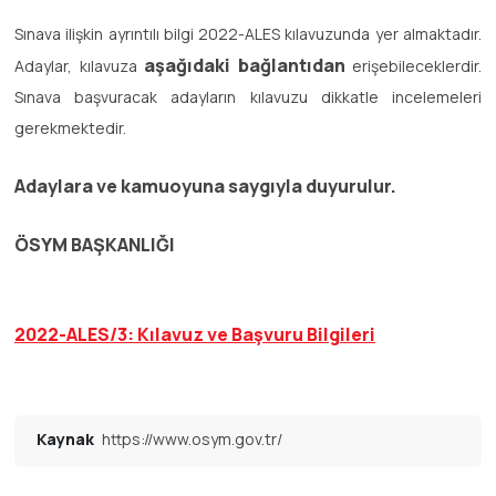
Sınava ilişkin ayrıntılı bilgi 2022-ALES kılavuzunda yer almaktadır.
aşağıdaki bağlantıdan
Adaylar, kılavuza
erişebileceklerdir.
Sınava başvuracak adayların kılavuzu dikkatle incelemeleri
gerekmektedir.
Adaylara ve kamuoyuna saygıyla duyurulur.
ÖSYM BAŞKANLIĞI
2022-ALES/3: Kılavuz ve Başvuru Bilgileri
Kaynak
https://www.osym.gov.tr/