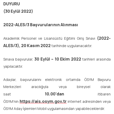
DUYURU
(30 Eylül 2022)
2022-ALES/3 Başvurularının Alınması
(2022-
Akademik Personel ve Lisansüstü Eğitimi Giriş Sınavı
ALES/3), 20 Kasım 2022
tarihinde uygulanacaktır.
30 Eylül – 10 Ekim 2022
Sınava başvurular,
tarihleri arasında
yapılacaktır.
Adaylar, başvurularını elektronik ortamda ÖSYM Başvuru
Merkezleri aracılığıyla veya bireysel olarak
10.00'dan
saat
itibaren
https://ais.osym.gov.tr
ÖSYM'nin
internet adresinden veya
ÖSYM Aday İşlemleri Mobil uygulamasından yapabileceklerdir.