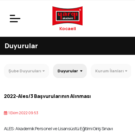
Kocaeli
Duyurular
Şube Duyuruları
Duyurular
Kurum İlanları
2022-Ales/3 Başvurularının Alınması
1 Ekim 2022 09:53
ALES: Akademik Personel ve Lisansüstü Eğitimi Giriş Sınavı