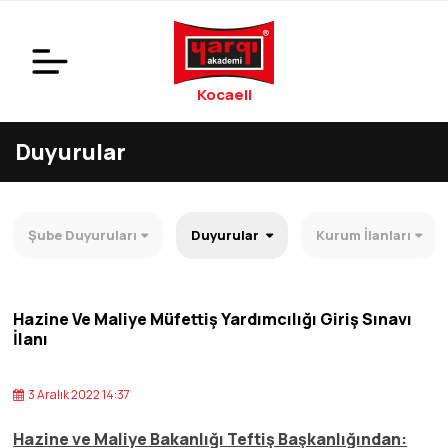
Kocaeli
Duyurular
Şube Duyuruları
Duyurular
Kurum İlanları
Hazine Ve Maliye Müfettiş Yardımcılığı Giriş Sınavı
İlanı
3 Aralık 2022 14:37
Hazine ve Maliye Bakanlığı Teftiş Başkanlığından: