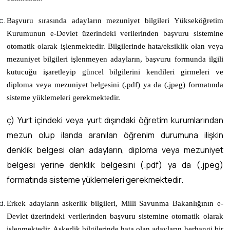
Başvuru sırasında adayların mezuniyet bilgileri Yükseköğretim
Kurumunun e-Devlet üzerindeki verilerinden başvuru sistemine
otomatik olarak işlenmektedir. Bilgilerinde hata/eksiklik olan veya
mezuniyet bilgileri işlenmeyen adayların, başvuru formunda ilgili
kutucuğu işaretleyip güncel bilgilerini kendileri girmeleri ve
diploma veya mezuniyet belgesini (.pdf) ya da (.jpeg) formatında
sisteme yüklemeleri gerekmektedir.
ç) Yurt içindeki veya yurt dışındaki öğretim kurumlarından
mezun olup ilanda aranılan öğrenim durumuna ilişkin
denklik belgesi olan adayların, diploma veya mezuniyet
belgesi yerine denklik belgesini (.pdf) ya da (.jpeg)
formatında sisteme yüklemeleri gerekmektedir.
Erkek adayların askerlik bilgileri, Milli Savunma Bakanlığının e-
Devlet üzerindeki verilerinden başvuru sistemine otomatik olarak
işlenmektedir. Askerlik bilgilerinde hata olan adayların herhangi bir