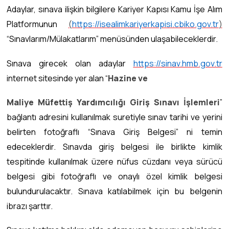
Adaylar, sınava ilişkin bilgilere Kariyer Kapısı Kamu İşe Alım
Platformunun
(
https://isealimkariyerkapisi.cbiko.gov.tr
)
“Sınavlarım/Mülakatlarım” menüsünden ulaşabileceklerdir.
Sınava girecek olan adaylar
https://sinav.hmb.gov.tr
internet sitesinde yer alan “
Hazine ve
Maliye Müfettiş Yardımcılığı Giriş Sınavı İşlemleri
”
bağlantı adresini kullanılmak suretiyle sınav tarihi ve yerini
belirten fotoğraflı “Sınava Giriş Belgesi” ni temin
edeceklerdir. Sınavda giriş belgesi ile birlikte kimlik
tespitinde kullanılmak üzere nüfus cüzdanı veya sürücü
belgesi gibi fotoğraflı ve onaylı özel kimlik belgesi
bulundurulacaktır. Sınava katılabilmek için bu belgenin
ibrazı şarttır.