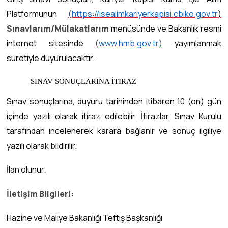
Platformunun
(
https://isealimkariyerkapisi.cbiko.gov.tr
)
Sınavlarım/Mülakatlarım
menüsünde ve Bakanlık resmi
internet sitesinde
(
www.hmb.gov.tr
)
yayımlanmak
suretiyle duyurulacaktır.
SINAV SONUÇLARINA İTİRAZ
Sınav sonuçlarına, duyuru tarihinden itibaren 10 (on) gün
içinde yazılı olarak itiraz edilebilir. İtirazlar, Sınav Kurulu
tarafından incelenerek karara bağlanır ve sonuç ilgiliye
yazılı olarak bildirilir.
İlan olunur.
İletişim Bilgileri:
Hazine ve Maliye Bakanlığı Teftiş Başkanlığı