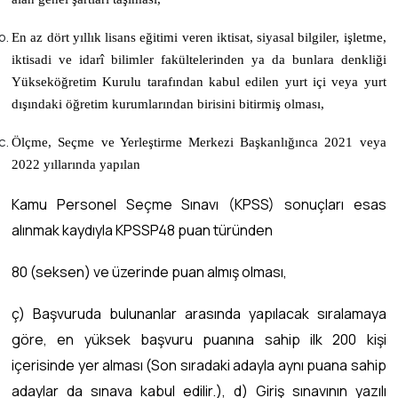
En az dört yıllık lisans eğitimi veren iktisat, siyasal bilgiler, işletme,
iktisadi ve idarî bilimler fakültelerinden ya da bunlara denkliği
Yükseköğretim Kurulu tarafından kabul edilen yurt içi veya yurt
dışındaki öğretim kurumlarından birisini bitirmiş olması,
Ölçme, Seçme ve Yerleştirme Merkezi Başkanlığınca 2021 veya
2022 yıllarında yapılan
Kamu Personel Seçme Sınavı (KPSS) sonuçları esas
alınmak kaydıyla KPSSP48 puan türünden
80 (seksen) ve üzerinde puan almış olması,
ç) Başvuruda bulunanlar arasında yapılacak sıralamaya
göre, en yüksek başvuru puanına sahip ilk 200 kişi
içerisinde yer alması (Son sıradaki adayla aynı puana sahip
adaylar da sınava kabul edilir.), d) Giriş sınavının yazılı