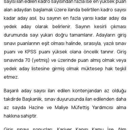
sayısı ilan edilen kadro sayısından fazla ise en yüksek puan
alan adaydan başlamak üzere ilanda belirtilen kadro sayısı
kadar aday asıl, bu sayının en fazla yarısı kadar aday da
yedek aday olarak belirlenir. Sayının kesirli çıkması
durumunda sayı yukarı doğru tamamlanır. Adayların giriş
sınavı puanlarının eşit olması halinde, sırasıyla, yazılı sınav
puanı ve KPSS puanı yüksek olana öncelik tanınır. Giriş
sınavında 70 (yetmiş) ve üzerinde puan almış olmak veya
yedek aday listesine girmiş olmak müktesep hak teşkil
etmez.
Başarılı aday sayısı ilan edilen kontenjandan az olduğu
takdirde Başkanlık, sınav duyurusunda ilan edilenden daha
az sayıda Hazine ve Maliye Müfettiş Yardımcısı alma
hakkına sahiptir.
Giriş sınavı sonuçları, Kariyer Kapısı Kamu İşe Alım