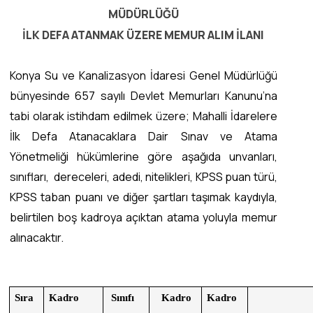
MÜDÜRLÜĞÜ
İLK DEFA ATANMAK ÜZERE
MEMUR ALIM İLANI
Konya Su ve Kanalizasyon İdaresi Genel Müdürlüğü
bünyesinde 657 sayılı Devlet Memurları Kanunu’na
tabi olarak istihdam edilmek üzere; Mahalli İdarelere
İlk Defa Atanacaklara Dair Sınav ve Atama
Yönetmeliği hükümlerine göre aşağıda unvanları,
sınıfları, dereceleri, adedi, nitelikleri, KPSS puan türü,
KPSS taban puanı ve diğer şartları taşımak kaydıyla,
belirtilen boş kadroya açıktan atama yoluyla memur
alınacaktır.
Sıra
Kadro
Sınıfı
Kadro
Kadro