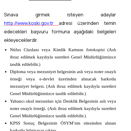
Sınava girmek isteyen adaylar
http://www.koski.gov.tr
adresi üzerinden temin
edecekleri başvuru formuna aşağıdaki belgeleri
ekleyeceklerdir.
Nüfus Cüzdanı veya Kimlik Kartının fotokopisi (Aslı
ibraz edilmek kaydıyla suretleri Genel Müdürlüğümüzce
tasdik edilebilir.)
Diploma veya mezuniyet belgesinin aslı veya noter onaylı
örneği veya e-devlet üzerinden alınacak barkotlu
mezuniyet belgesi. (Aslı ibraz edilmek kaydıyla suretleri
Genel Müdürlüğümüzce tasdik edilebilir.)
Yabancı okul mezunları için Denklik Belgesinin aslı veya
noter onaylı örneği. (Aslı ibraz edilmek kaydıyla suretleri
Genel Müdürlüğümüzce tasdik edilebilir.)
KPSS Sonuç Belgesinin ÖSYM’nin sitesinden alınan
barkotlu bilgisayar çıktısı.