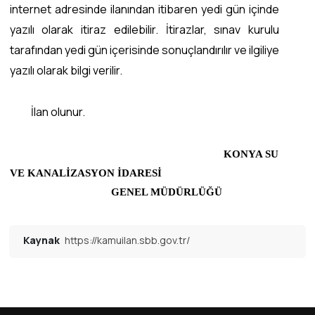
internet adresinde ilanından itibaren yedi gün içinde
yazılı olarak itiraz edilebilir. İtirazlar, sınav kurulu
tarafından yedi gün içerisinde sonuçlandırılır ve ilgiliye
yazılı olarak bilgi verilir.
İlan olunur.
KONYA SU
VE KANALİZASYON İDARESİ
GENEL MÜDÜRLÜĞÜ
Kaynak
https://kamuilan.sbb.gov.tr/