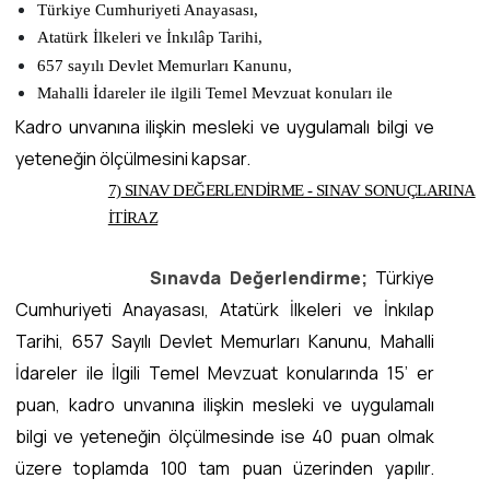
Türkiye Cumhuriyeti Anayasası,
Atatürk İlkeleri ve İnkılâp Tarihi,
657 sayılı Devlet Memurları Kanunu,
Mahalli İdareler ile ilgili Temel Mevzuat konuları ile
Kadro unvanına ilişkin mesleki ve uygulamalı bilgi ve
yeteneğin ölçülmesini kapsar.
7)
SINAV DEĞERLENDİRME - SINAV SONUÇLARINA
İTİRAZ
Sınavda Değerlendirme;
Türkiye
Cumhuriyeti Anayasası, Atatürk İlkeleri ve İnkılap
Tarihi, 657 Sayılı Devlet Memurları Kanunu, Mahalli
İdareler ile İlgili Temel Mevzuat konularında 15’ er
puan, kadro unvanına ilişkin mesleki ve uygulamalı
bilgi ve yeteneğin ölçülmesinde ise 40 puan olmak
üzere toplamda 100 tam puan üzerinden yapılır.