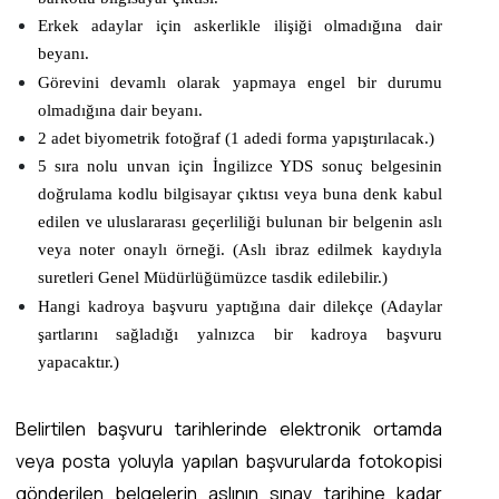
Erkek adaylar için askerlikle ilişiği olmadığına dair
beyanı.
Görevini devamlı olarak yapmaya engel bir durumu
olmadığına dair beyanı.
2 adet biyometrik fotoğraf (1 adedi forma yapıştırılacak.)
5 sıra nolu unvan için İngilizce YDS sonuç belgesinin
doğrulama kodlu bilgisayar çıktısı veya buna denk kabul
edilen ve uluslararası geçerliliği bulunan bir belgenin aslı
veya noter onaylı örneği. (Aslı ibraz edilmek kaydıyla
suretleri Genel Müdürlüğümüzce tasdik edilebilir.)
Hangi kadroya başvuru yaptığına dair dilekçe (Adaylar
şartlarını sağladığı yalnızca bir kadroya başvuru
yapacaktır.)
Belirtilen başvuru tarihlerinde elektronik ortamda
veya posta yoluyla yapılan başvurularda fotokopisi
gönderilen belgelerin aslının sınav tarihine kadar