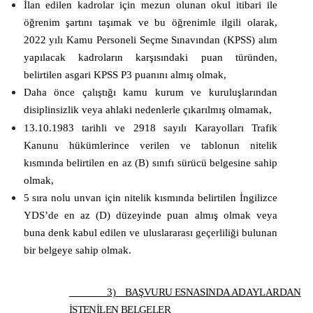
İlan edilen kadrolar için mezun olunan okul itibari ile
öğrenim şartını taşımak ve bu öğrenimle ilgili olarak,
2022
yılı Kamu Personeli Seçme Sınavından (KPSS) alım
yapılacak kadroların karşısındaki puan türünden,
belirtilen asgari KPSS P3 puanını almış olmak,
Daha önce çalıştığı kamu kurum ve kuruluşlarından
disiplinsizlik veya ahlaki nedenlerle çıkarılmış olmamak,
13.10.1983 tarihli ve 2918 sayılı Karayolları Trafik
Kanunu hükümlerince verilen ve tablonun nitelik
kısmında belirtilen en az (B) sınıfı sürücü belgesine sahip
olmak,
5 sıra nolu unvan için nitelik kısmında belirtilen İngilizce
YDS’de en az (D) düzeyinde puan almış olmak veya
buna denk kabul edilen ve uluslararası geçerliliği bulunan
bir belgeye sahip olmak.
3)
BAŞVURU ESNASINDA ADAYLARDAN
İSTENİLEN BELGELER