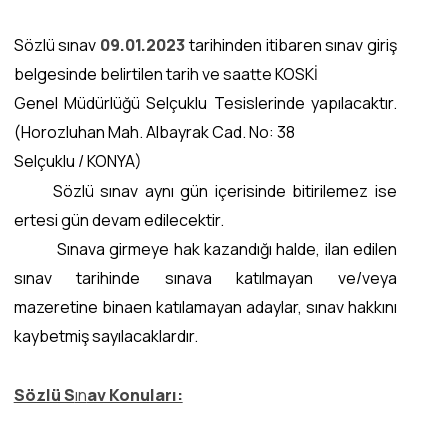
Sözlü sınav
09.01.2023
tarihinden itibaren sınav giriş
belgesinde belirtilen tarih ve saatte KOSKİ
Genel Müdürlüğü Selçuklu Tesislerinde yapılacaktır.
(Horozluhan Mah. Albayrak Cad. No: 38
Selçuklu / KONYA)
Sözlü sınav aynı gün içerisinde bitirilemez ise
ertesi gün devam edilecektir.
Sınava girmeye hak kazandığı halde, ilan edilen
sınav tarihinde sınava katılmayan ve/veya
mazeretine binaen katılamayan adaylar, sınav hakkını
kaybetmiş sayılacaklardır.
Sözlü S
ın
av Konuları: