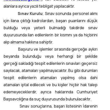
alanlara ayrıca yazılı tebligat yapılacaktır.
Sınav Kurulu
; Sınav sonunda personel alımı
için ilana çıktığı kadrolardan, başarı puanlarını düşük
bulduğu veya yeterli bulmadığı takdirde sınav
duyurusunda ilan edilenlerin bir kısmını ya da hiçbirini
alıp almama hakkına sahiptir.
Başvuru ve işlemler sırasında gerçeğe aykırı
beyanda bulunduğu veya herhangi bir şekilde
gerçeği sakladığı tespit edilenlerin sınavları geçersiz
sayılacak, atamaları yapılmayacaktır. Bu gibi durumları
tespit edilenlerin atamaları yapılmış olsa dahi
atamaları iptal edilecek ve bu kişiler hiçbir hak talep
edemeyeceklerdir, ayrıca haklarında Cumhuriyet
Başsavcılığına da suç duyurusunda bulunulacaktır.
Sınav sonuçlarına, başarı listesinin İdarenin