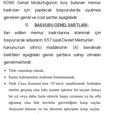
KOSKİ Genel Müdürlüğünün boş bulunan memur
kadroları için yapılacak başvurularda uyulması
gereken genel ve özel şartlar aşağıdadır.
1)
BAŞVURU GENEL ŞARTLARI:
İlan edilen memur kadrolarına atanmak için
başvuracak adayların, 657 sayılı Devlet Memurları
Kanunu’nun 48’inci maddesinin (A) bendinde
belirtilen aşağıdaki genel şartlara sahip olmaları
gerekmektedir;
Türk vatandaşı olmak,
Kamu haklarından mahrum bulunmamak,
Türk Ceza Kanunu’nun 53’üncü maddesinde belirtilen
süreler geçmiş olsa bile; kasten işlenen bir suçtan dolayı
bir yıl veya daha fazla süreyle hapis cezasına ya da affa
uğramış olsa bile devletin güvenliğine karşı suçlar,
Anayasal düzene ve bu düzenin işleyişine karşı suçlar,