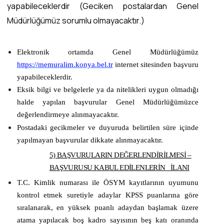
yapabileceklerdir (Geciken postalardan Genel
Müdürlüğümüz sorumlu olmayacaktır.)
Elektronik ortamda Genel Müdürlüğümüz
https://memuralim.konya.bel.tr
internet sitesinden başvuru
yapabileceklerdir.
Eksik bilgi ve belgelerle ya da nitelikleri uygun olmadığı
halde yapılan başvurular Genel Müdürlüğümüzce
değerlendirmeye alınmayacaktır.
Postadaki gecikmeler ve duyuruda belirtilen süre içinde
yapılmayan başvurular dikkate alınmayacaktır.
5)
BAŞVURULARIN DEĞERLENDİRİLMESİ –
BAŞVURUSU KABUL EDİLENLERİN İLANI
T.C. Kimlik numarası ile ÖSYM kayıtlarının uyumunu
kontrol etmek suretiyle adaylar KPSS puanlarına göre
sıralanarak, en yüksek puanlı adaydan başlamak üzere
atama yapılacak boş kadro sayısının beş katı oranında