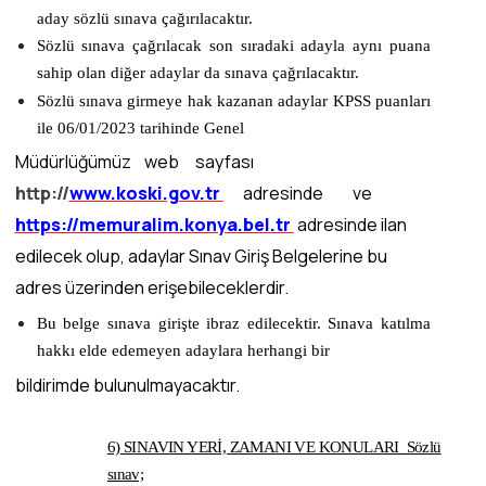
aday
sözlü sınava
çağırılacaktır.
Sözlü sınava çağrılacak son sıradaki adayla aynı puana
sahip olan diğer adaylar da sınava çağrılacaktır.
Sözlü sınava girmeye hak kazanan adaylar KPSS puanları
ile
06/01/2023
tarihinde Genel
Müdürlüğümüz web sayfası
http://
www.koski.gov.tr
adresinde ve
https://memuralim.konya.bel.tr
adresinde ilan
edilecek olup, adaylar Sınav Giriş Belgelerine bu
adres üzerinden erişebileceklerdir.
Bu belge sınava girişte ibraz edilecektir. Sınava katılma
hakkı elde edemeyen adaylara herhangi bir
bildirimde bulunulmayacaktır.
6)
SINAVIN YERİ, ZAMANI VE KONULARI Sözlü
sınav;