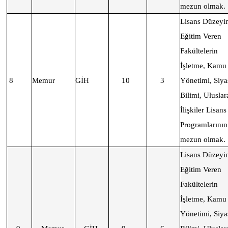
mezun olmak.
Lisans Düzeyi
Eğitim Veren
Fakültelerin
İşletme, Kamu
8
Memur
GİH
10
3
Yönetimi, Siya
Bilimi, Uluslar
İlişkiler Lisans
Programlarının
mezun olmak.
Lisans Düzeyi
Eğitim Veren
Fakültelerin
İşletme, Kamu
Yönetimi, Siya