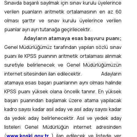
Sınavda başarılı sayılmak için sınav kurulu üyelerince
verilen puanların aritmetik ortalamasının en az 60
olması şarttır ve sınav kurulu üyelerince verilen
puanlar ayrı ayrı tutanağa geçirilecektir.
Adayların atamaya esas başvuru puanı;
Genel Müdürlüğümüz tarafından yapılan sözlü sınav
puanı ile KPSS puanının aritmetik ortalaması alınmak
suretiyle belirlenecek ve Genel Müdürlüğümüzün
internet sitesinden ilan edilecektir. Adayların
atamaya esas başarı puanlarının aynı olması halinde
KPSS puanı yüksek olana öncelik tanınır. En yüksek
başarı puanından başlamak üzere atama yapılacak
kadro sayısı kadar asıl aday ve asıl aday sayısı kadar
da yedek aday belirlenecektir. Asıl ve yedek aday
listeleri Genel Müdürlüğün internet adresinden
(
www.koski.gov.tr
) ilan edilecek ve listede yer