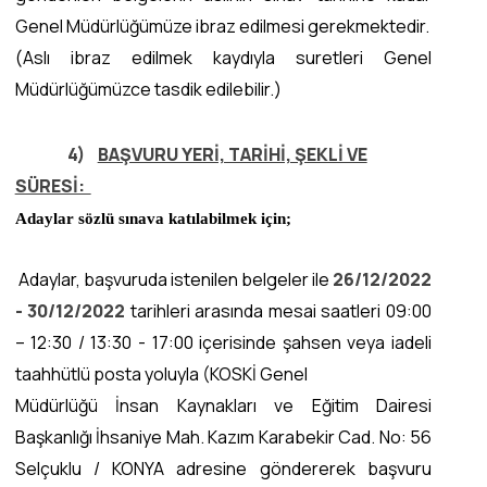
Genel Müdürlüğümüze ibraz edilmesi gerekmektedir.
(Aslı ibraz edilmek kaydıyla suretleri Genel
Müdürlüğümüzce tasdik edilebilir.)
4)
BAŞVURU YERİ, TARİHİ, ŞEKLİ VE
SÜRESİ:
Adaylar sözlü sınava katılabilmek için;
Adaylar, başvuruda istenilen belgeler ile
26/12/2022
- 30/12/2022
tarihleri arasında mesai saatleri 09:00
– 12:30 / 13:30 - 17:00 içerisinde şahsen veya iadeli
taahhütlü posta yoluyla (KOSKİ Genel
Müdürlüğü İnsan Kaynakları ve Eğitim Dairesi
Başkanlığı İhsaniye Mah. Kazım Karabekir Cad. No: 56
Selçuklu / KONYA adresine göndererek başvuru