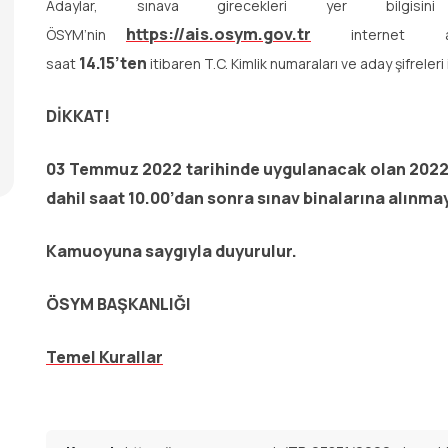
Adaylar, sınava girecekleri yer bilgisi
https://ais.osym.gov.tr
ÖSYM’nin
internet
14.15’ten
saat
itibaren T.C. Kimlik numaraları ve aday şifreleri
DİKKAT!
03 Temmuz 2022 tarihinde uygulanacak olan 2022-D
dahil saat 10.00’dan sonra sınav binalarına alınma
Kamuoyuna saygıyla duyurulur.
ÖSYM BAŞKANLIĞI
Temel Kurallar