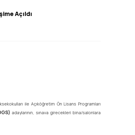
işime Açıldı
sekokulları ile Açıköğretim Ön Lisans Programları
DGS)
adaylarının, sınava girecekleri bina/salonlara