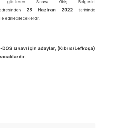
ni gösteren Sınava Giriş Belgesini
23 Haziran 2022
adresinden
tarihinde
 ile edinebileceklerdir.
GS sınavı için adaylar, (Kıbrıs/Lefkoşa)
yacaklardır.