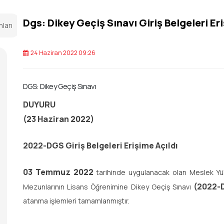
Dgs: Dikey Geçiş Sınavı Giriş Belgeleri Er
nları
24 Haziran 2022 09:26
DGS: Dikey Geçiş Sınavı
DUYURU
(23 Haziran 2022)
2022-DGS Giriş Belgeleri Erişime Açıldı
03 Temmuz 2022
tarihinde uygulanacak olan Meslek Yük
(2022-
Mezunlarının Lisans Öğrenimine Dikey Geçiş Sınavı
atanma işlemleri tamamlanmıştır.