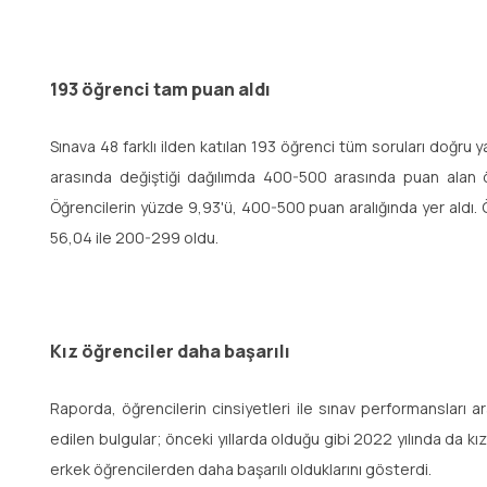
193 öğrenci tam puan aldı
Sınava 48 farklı ilden katılan 193 öğrenci tüm soruları doğru 
arasında değiştiği dağılımda 400-500 arasında puan alan 
Öğrencilerin yüzde 9,93'ü, 400-500 puan aralığında yer aldı.
56,04 ile 200-299 oldu.
Kız öğrenciler daha başarılı
Raporda, öğrencilerin cinsiyetleri ile sınav performansları ar
edilen bulgular; önceki yıllarda olduğu gibi 2022 yılında da k
erkek öğrencilerden daha başarılı olduklarını gösterdi.