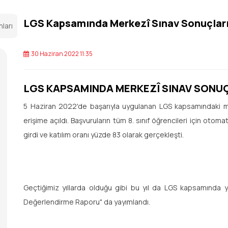
LGS Kapsamında Merkezî Sınav Sonuçları
nları
30 Haziran 2022 11:35
LGS KAPSAMINDA MERKEZÎ SINAV SONUÇ
5 Haziran 2022'de başarıyla uygulanan LGS kapsamındaki m
erişime açıldı. Başvuruların tüm 8. sınıf öğrencileri için otoma
girdi ve katılım oranı yüzde 83 olarak gerçekleşti.
Geçtiğimiz yıllarda olduğu gibi bu yıl da LGS kapsamında yap
Değerlendirme Raporu" da yayımlandı.