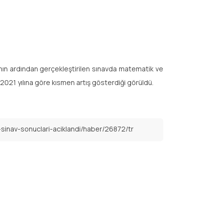
ının ardından gerçekleştirilen sınavda matematik ve
 2021 yılına göre kısmen artış gösterdiği görüldü.
inav-sonuclari-aciklandi/haber/26872/tr