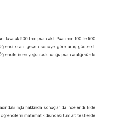
yanıtlayarak 500 tam puan aldı. Puanların 100 ile 500
öğrenci oranı geçen seneye göre artış gösterdi.
 Öğrencilerin en yoğun bulunduğu puan aralığı yüzde
asındaki ilişki hakkında sonuçlar da incelendi. Elde
ız öğrencilerin matematik dışındaki tüm alt testlerde