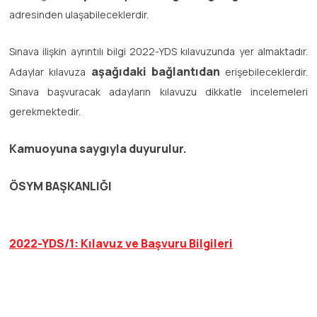
adresinden ulaşabileceklerdir.
Sınava ilişkin ayrıntılı bilgi 2022-YDS kılavuzunda yer almaktadır.
aşağıdaki bağlantıdan
Adaylar kılavuza
erişebileceklerdir.
Sınava başvuracak adayların kılavuzu dikkatle incelemeleri
gerekmektedir.
Kamuoyuna saygıyla duyurulur.
ÖSYM BAŞKANLIĞI
2022-YDS/1: Kılavuz ve Başvuru Bilgileri