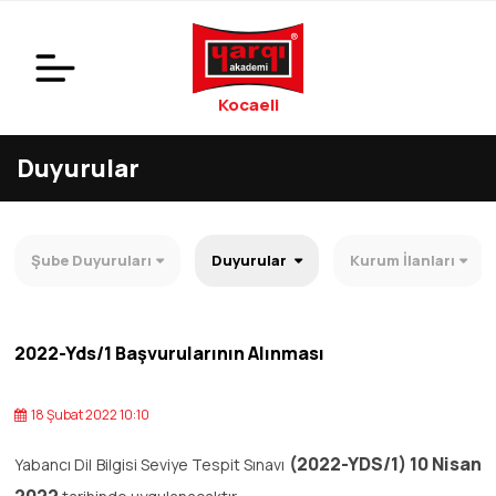
Kocaeli
Duyurular
Şube Duyuruları
Duyurular
Kurum İlanları
2022-Yds/1 Başvurularının Alınması
18 Şubat 2022 10:10
(2022-YDS/1) 10 Nisan
Yabancı Dil Bilgisi Seviye Tespit Sınavı