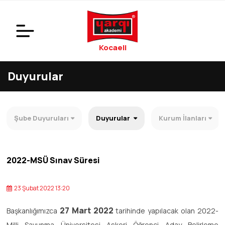
Kocaeli
Duyurular
Şube Duyuruları
Duyurular
Kurum İlanları
2022-MSÜ Sınav Süresi
23 Şubat 2022 13:20
27 Mart 2022
Başkanlığımızca
tarihinde yapılacak olan 2022-
Milli Savunma Üniversitesi Askeri Öğrenci Aday Belirleme