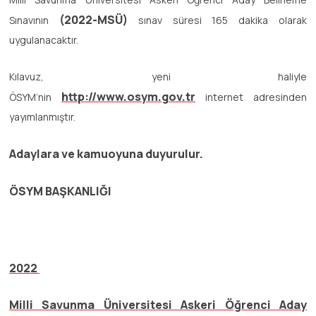
(2022-MSÜ)
Sınavının
sınav süresi 165 dakika olarak
uygulanacaktır.
Kılavuz, yeni haliyle
http://www.osym.gov.tr
ÖSYM’nin
internet adresinden
yayımlanmıştır.
Adaylara ve kamuoyuna duyurulur.
ÖSYM BAŞKANLIĞI
2022
Milli Savunma Üniversitesi Askeri Öğrenci Aday