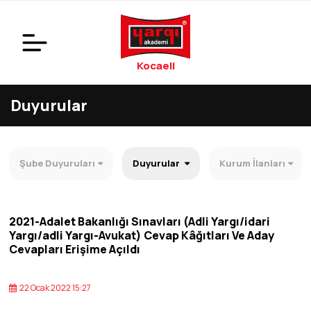
Kocaeli
Duyurular
Şube Duyuruları
Duyurular
Kurum İlanları
2021-Adalet Bakanlığı Sınavları (Adli Yargı/idari
Yargı/adli Yargı-Avukat) Cevap Kâğıtları Ve Aday
Cevapları Erişime Açıldı
22 Ocak 2022 15:27