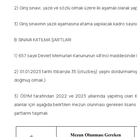
2) Giriş sınavı; yazılı ve sözlü olmak üzere iki aşamalı olarak yap
3) Giriş sınavının yazılı aşamasına atama yapılacak kadro sayısın
B. SINAVA KATILMA ŞARTLARI
1) 657 sayılı Devlet Memurları Kanununun 48'inci maddesinde be
2) 01.01.2023 tarihi itibarıyla 35 (otuzbeş) yaşını doldurmamı
doğmuş olmak.)
3) ÖSYM tarafından 2022 ve 2023 yıllarında yapılmış olan 
alanlar için aşağıda belirtilen mezun olunması gereken lisans
şartlarını taşımak.