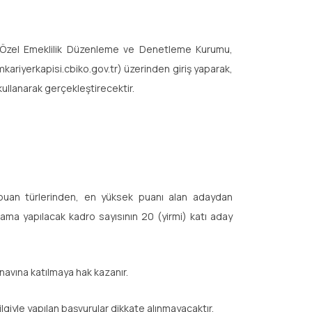
ve Özel Emeklilik Düzenleme ve Denetleme Kurumu,
imkariyerkapisi.cbiko.gov.tr) üzerinden giriş yaparak,
kullanarak gerçekleştirecektir.
ın puan türlerinden, en yüksek puanı alan adaydan
tama yapılacak kadro sayısının 20 (yirmi) katı aday
ınavına katılmaya hak kazanır.
lgiyle yapılan başvurular dikkate alınmayacaktır.