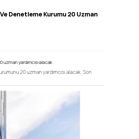
me Ve Denetleme Kurumu 20 Uzman
20 uzman yardımcısı alacak
Kurumunu 20 uzman yardımcısı alacak. Son