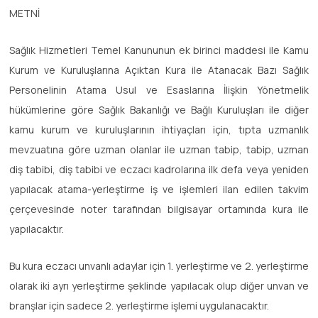
METNİ
Sağlık Hizmetleri Temel Kanununun ek birinci maddesi ile Kamu
Kurum ve Kuruluşlarına Açıktan Kura ile Atanacak Bazı Sağlık
Personelinin Atama Usul ve Esaslarına İlişkin Yönetmelik
hükümlerine göre Sağlık Bakanlığı ve Bağlı Kuruluşları ile diğer
kamu kurum ve kuruluşlarının ihtiyaçları için, tıpta uzmanlık
mevzuatına göre uzman olanlar ile uzman tabip, tabip, uzman
diş tabibi, diş tabibi ve eczacı kadrolarına ilk defa veya yeniden
yapılacak atama-yerleştirme iş ve işlemleri ilan edilen takvim
çerçevesinde noter tarafından bilgisayar ortamında kura ile
yapılacaktır.
Bu kura eczacı unvanlı adaylar için 1. yerleştirme ve 2. yerleştirme
olarak iki ayrı yerleştirme şeklinde yapılacak olup diğer unvan ve
branşlar için sadece 2. yerleştirme işlemi uygulanacaktır.