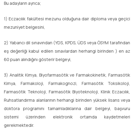
Bu adayların ayrıca;
1) Eczacılık fakültesi mezunu olduğuna dair diploma veya geçici
mezuniyet belgesini,
2) Yabancı dil sınavından (YDS, KPDS, ÜDS veya ÖSYM tarafından
eş değerliği kabul edilen sınavlardan herhangi birinden ) en az
60 puan alındığını gösterir belgeyi,
3) Analitik Kimya, Biyofarmasötik ve Farmakokinetik, Farmasötik
Kimya, Farmakoloji, Farmakognozi, Farmasötik Toksikoloji,
Farmasötik Teknoloji, Farmasötik Biyoteknoloji, Klinik Eczacılık,
Ruhsatlandırma alanlarının herhangi birinden yüksek lisans veya
doktora programını tamamladıklarına dair belgeyi, başvuru
sistemi üzerinden elektronik ortamda kaydetmeleri
gerekmektedir.