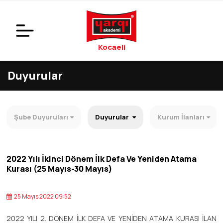
Kocaeli
Duyurular
Şube Duyuruları
Duyurular
Kurum İlanları
2022 Yılı İkinci Dönem İlk Defa Ve Yeniden Atama
Kurası (25 Mayıs-30 Mayıs)
25 Mayıs 2022 09:52
2022 YILI 2. DÖNEM İLK DEFA VE YENİDEN ATAMA KURASI İLAN