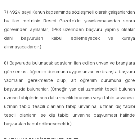
7) 4924 sayılı Kanun kapsamında sözleşmeli olarak çalışanlardan
bu ilan metninin Resmi Gazete’de yayınlanmasından sonra
görevinden ayrılanlar, (PBS üzerinden başvuru yapmış olsalar
dahi başvuruları kabul edilemeyecek ve kuraya
alınmayacaklardır.)
8) Başvuruda bulunacak adayların ilan edilen unvan ve branşlara
göre en üst öğrenim durumuna uygun unvan ve branşta başvuru
yapmaları gerekmekte olup, alt öğrenim durumuna göre
başvuruda bulunanlar. (Örneğin yan dal uzmanlık tescili bulunan
uzman tabiplerin ana dal uzmanlık branşına veya tabip unvanına,
uzman tabip tescili olanların tabip unvanına, uzman diş tabibi
tescili olanların ise diş tabibi unvanına başvurması halinde
başvuruları kabul edilmeyecektir.)