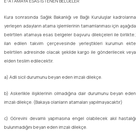
E-ATAMAYA ESAS İSTENEN BELGELER
Kura sonrasında Sağlık Bakanlığı ve Bağlı Kuruluşlar kadrolarına
yerleşen adayların atama işlemlerinin tamamlanması için aşağıda
belirtilen atamaya esas belgeler başvuru dilekçeleri ile birlikte;
ilan edilen takvim çerçevesinde yerleştikleri kurumun ekte
belirtilen adresinde olacak şekilde kargo ile gönderilecek veya
elden teslim edilecektir.
a) Adli sicil durumunu beyan eden imzalı dilekçe.
b) Askerlikle ilişiklerinin olmadığına dair durumunu beyan eden
imzalı dilekçe. (Bakaya olanların atamaları yapılmayacaktır)
c) Görevini devamlı yapmasına engel olabilecek akıl hastalığı
bulunmadığını beyan eden imzalı dilekçe.