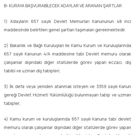
B- KURAYA BAŞVURABİLECEK ADAYLAR VE ARANAN ŞARTLAR
1) Adayların 657 sayılı Devlet Memurları Kanununun 48 inci
maddesinde belirtilen genel şartları taşımaları gerekmektedir.
2) Bakanlık ve Bağlı Kuruluşları ile Kamu Kurum ve Kuruluşlarında
657 sayılı Kanunun 4/A maddesine tabi Devlet memuru olarak
çalışanlar dışındaki diğer statülerde görev yapan eczacı, diş
tabibi ve uzman diş tabipleri,
3) İlk defa veya yeniden atanmak isteyen ve 3359 sayılı Kanun
gereği Devlet Hizmeti Yükümlülüğü bulunmayan tabip ve uzman
tabipler,
4) Kamu kurum ve kuruluşlarında 657 sayılı Kanuna tabi devlet
memuru olarak çalışanlar dışındaki diğer statülerde görev yapan