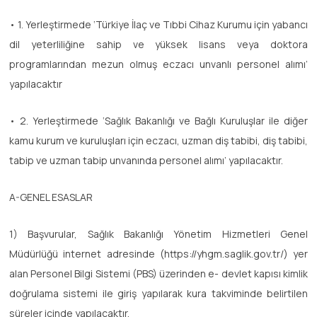
• 1. Yerleştirmede ‘Türkiye İlaç ve Tıbbi Cihaz Kurumu için yabancı
dil yeterliliğine sahip ve yüksek lisans veya doktora
programlarından mezun olmuş eczacı unvanlı personel alımı’
yapılacaktır
• 2. Yerleştirmede ‘Sağlık Bakanlığı ve Bağlı Kuruluşlar ile diğer
kamu kurum ve kuruluşları için eczacı, uzman diş tabibi, diş tabibi,
tabip ve uzman tabip unvanında personel alımı’ yapılacaktır.
A-GENEL ESASLAR
1) Başvurular, Sağlık Bakanlığı Yönetim Hizmetleri Genel
Müdürlüğü internet adresinde (https://yhgm.saglik.gov.tr/) yer
alan Personel Bilgi Sistemi (PBS) üzerinden e- devlet kapısı kimlik
doğrulama sistemi ile giriş yapılarak kura takviminde belirtilen
süreler içinde yapılacaktır.