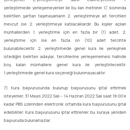
yerleştirmede yerleşemeyenler ile bu ilan metninin ‘C’ kısmında
belirtilen şartları taşımayanların 2. yerleştirmeye ait tercihleri
mevcut ise 2. yerleştirmeye katılacaklardır. Bu kişiler açılan
münhallerden 1. yerleştirme için en fazla bir (1) adet, 2.
yerleştirme için ise en fazla on (10) adet tercihte
bulunabilecektir. 2. yerleştirmede genel kura ile yerleşmek
istediğini belirten adaylar, tercihlerine yerleşememesi halinde
boş kalan münhallere genel kura ile yerleştirilecektir.
1.yerleştirmede genel kura seçeneği bulunmayacaktır.
7) Kura başvurusunda bulunup başvurusunu iptal ettirmek
isteyenler, 31 Mayıs 2022 Salı – 14 Haziran 2022 Salı saat 18:00’e
kadar PBS üzerinden elektronik ortamda kura başvurusunu iptal
edebilirler. Kura başvurusunu iptal ettirenler bu kuraya yeniden
başvuruda bulunamazlar.