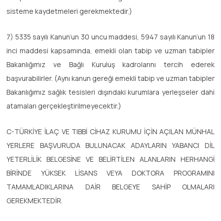
sisteme kaydetmeleri gerekmektedir.)
7) 5335 sayılı Kanun’un 30 uncu maddesi, 5947 sayılı Kanun’un 18
inci maddesi kapsamında, emekli olan tabip ve uzman tabipler
Bakanlığımız ve Bağlı Kuruluş kadrolarını tercih ederek
başvurabilirler. (Aynı kanun gereği emekli tabip ve uzman tabipler
Bakanlığımız sağlık tesisleri dışındaki kurumlara yerleşseler dahi
atamaları gerçekleştirilmeyecektir.)
C-TÜRKİYE İLAÇ VE TIBBİ CİHAZ KURUMU İÇİN AÇILAN MÜNHAL
YERLERE BAŞVURUDA BULUNACAK ADAYLARIN YABANCI DİL
YETERLİLİK BELGESİNE VE BELİRTİLEN ALANLARIN HERHANGİ
BİRİNDE YÜKSEK LİSANS VEYA DOKTORA PROGRAMINI
TAMAMLADIKLARINA DAİR BELGEYE SAHİP OLMALARI
GEREKMEKTEDİR.