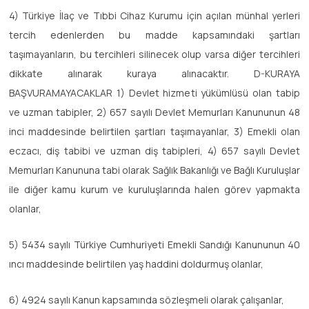
4) Türkiye İlaç ve Tıbbi Cihaz Kurumu için açılan münhal yerleri
tercih edenlerden bu madde kapsamındaki şartları
taşımayanların, bu tercihleri silinecek olup varsa diğer tercihleri
dikkate alınarak kuraya alınacaktır. D-KURAYA
BAŞVURAMAYACAKLAR 1) Devlet hizmeti yükümlüsü olan tabip
ve uzman tabipler, 2) 657 sayılı Devlet Memurları Kanununun 48
inci maddesinde belirtilen şartları taşımayanlar, 3) Emekli olan
eczacı, diş tabibi ve uzman diş tabipleri, 4) 657 sayılı Devlet
Memurları Kanununa tabi olarak Sağlık Bakanlığı ve Bağlı Kuruluşlar
ile diğer kamu kurum ve kuruluşlarında halen görev yapmakta
olanlar,
5) 5434 sayılı Türkiye Cumhuriyeti Emekli Sandığı Kanununun 40
ıncı maddesinde belirtilen yaş haddini doldurmuş olanlar,
6) 4924 sayılı Kanun kapsamında sözleşmeli olarak çalışanlar,