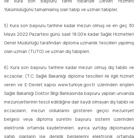
ve kura son başvuru tarihi itibariyle Devlet Hizmeti
Yükümlülüğünü tamamlamış olan tabip ve uzman tabipler,
5) Kura son başvuru tarihine kadar mezun olmuş ve en geç 30
Mayıs 2022 Pazartesi günü saat 18:00’e kadar Sağlık Hizmetleri
Genel Müdürlüğü tarafından diploma uzmanlık tescilleri yapılmış
olan uzman (TUTG) ve uzman diş tabipleri,
6) Kura son başvuru tarihine kadar mezun olmuş diş tabibi ve
eczacılar, (T.C. Sağlık Bakanlığı diploma tescilleri ile ilgili hizmet
veren ve E-Devlet kapısı www.turkiye.gov.tr üzerinden erişilen
Sağlık Bakanlığı Doktor Bilgi Bankasında başvuru yapılan unvanda
mezuniyetlerinin tescil edildiğine dair kaydı olmayan diş tabibi ve
eczacıların; mezun olduklarını gösteren geçici mezuniyet
belgesi veya diploma suretini başvuru sistemi üzerinden
elektronik ortamda kaydetmeleri, ayrıca yurtdışı diplomasına
sahip olanların ise denklik belgelerini elektronik ortamda