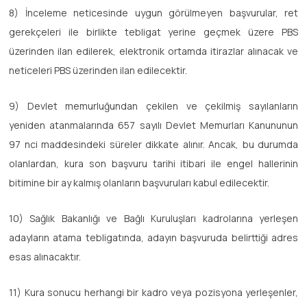
8) İnceleme neticesinde uygun görülmeyen başvurular, ret
gerekçeleri ile birlikte tebligat yerine geçmek üzere PBS
üzerinden ilan edilerek, elektronik ortamda itirazlar alınacak ve
neticeleri PBS üzerinden ilan edilecektir.
9) Devlet memurluğundan çekilen ve çekilmiş sayılanların
yeniden atanmalarında 657 sayılı Devlet Memurları Kanununun
97 nci maddesindeki süreler dikkate alınır. Ancak, bu durumda
olanlardan, kura son başvuru tarihi itibari ile engel hallerinin
bitimine bir ay kalmış olanların başvuruları kabul edilecektir.
10) Sağlık Bakanlığı ve Bağlı Kuruluşları kadrolarına yerleşen
adayların atama tebligatında, adayın başvuruda belirttiği adres
esas alınacaktır.
11) Kura sonucu herhangi bir kadro veya pozisyona yerleşenler,