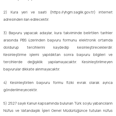
2) Kura yeri ve saati (https://yhgm.saglik.gov.tr) internet
adresinden ilan edilecektir.
3) Başvuru yapacak adaylar, kura takviminde belirtilen tarihler
arasında PBS üzerinden başvuru formunu elektronik ortamda
doldurup tercihlerini kaydedip kesinleştireceklerdir.
Kesinleştirme işlemi yapıldıktan sonra başvuru bilgileri ve
tercihlerde değişiklik yapılamayacaktır. Kesinleştirilmeyen
başvurular dikkate alınmayacaktır.
4) Kesinleştirilen başvuru formu fiziki evrak olarak ayrıca
gönderilmeyecektir.
5) 2527 sayılı Kanun kapsamında bulunan Türk soylu yabancıların
Nüfus ve Vatandaşlık İşleri Genel Müdürlüğünce tutulan nüfus