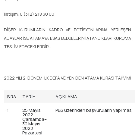
İletişim: 0 (312) 218 30 00
DİĞER KURUMLARIN KADRO VE POZİSYONLARINA YERLEŞEN
ADAYLAR İSE ATAMAYA ESAS BELGELERİNİ ATANDIKLARI KURUMA
TESLİM EDECEKLERDİR.
2022 YILI 2. DÖNEM İLK DEFA VE YENİDEN ATAMA KURASI TAKVİMİ
SIRA
TARİH
AÇIKLAMA
1
25 Mayıs
PBS üzerinden başvuruların yapılması
2022
Çarşamba–
30 Mayıs
2022
Pazartesi