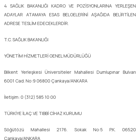
4 SAĞLIK BAKANLIĞI KADRO VE POZİSYONLARINA YERLEŞEN
ADAYLAR ATAMAYA ESAS BELGELERİNİ AŞAĞIDA BELİRTİLEN
ADRESE TESLİM EDECEKLERDİR.
T.C. SAĞLIK BAKANLIĞI
YÖNETİM HİZMETLERİ GENEL MÜDÜRLÜĞÜ
Bilkent Yerleşkesi Üniversiteler Mahallesi Dumlupınar Bulvarı
6001 Cad. No:9 06800 Çankaya/ANKARA
İletişim: 0 (312) 585 10 00
TÜRKİYE İLAÇ VE TIBBİ CİHAZ KURUMU
Söğütözü Mahallesi 2176. Sokak No:5 P.K. 06520
Çankaya/ANKARA