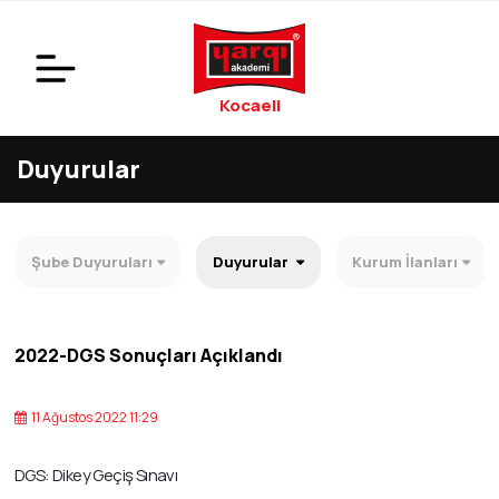
Kocaeli
Duyurular
Şube Duyuruları
Duyurular
Kurum İlanları
2022-DGS Sonuçları Açıklandı
11 Ağustos 2022 11:29
DGS: Dikey Geçiş Sınavı