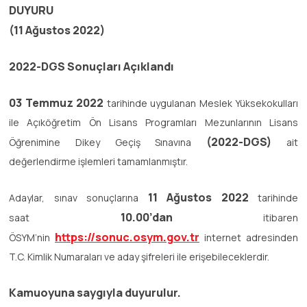
DUYURU
(11 Ağustos 2022)
2022-DGS Sonuçları Açıklandı
03 Temmuz 2022
tarihinde uygulanan Meslek Yüksekokulları
ile Açıköğretim Ön Lisans Programları Mezunlarının Lisans
(2022-DGS)
Öğrenimine Dikey Geçiş Sınavına
ait
değerlendirme işlemleri tamamlanmıştır.
11 Ağustos 2022
Adaylar, sınav sonuçlarına
tarihinde
10.00’dan
saat
itibaren
https://sonuc.osym.gov.tr
ÖSYM’nin
internet adresinden
T.C. Kimlik Numaraları ve aday şifreleri ile erişebileceklerdir.
Kamuoyuna saygıyla duyurulur.