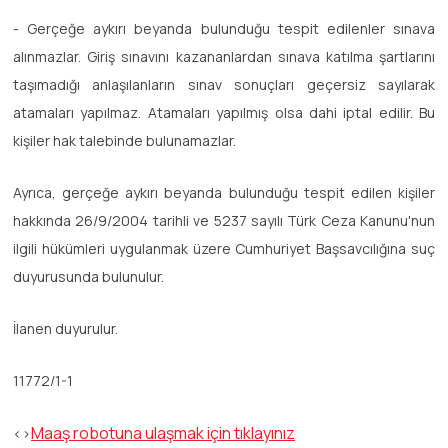
- Gerçeğe aykırı beyanda bulunduğu tespit edilenler sınava
alınmazlar. Giriş sınavını kazananlardan sınava katılma şartlarını
taşımadığı anlaşılanların sınav sonuçları geçersiz sayılarak
atamaları yapılmaz. Atamaları yapılmış olsa dahi iptal edilir. Bu
kişiler hak talebinde bulunamazlar.
Ayrıca, gerçeğe aykırı beyanda bulunduğu tespit edilen kişiler
hakkında 26/9/2004 tarihli ve 5237 sayılı Türk Ceza Kanunu'nun
ilgili hükümleri uygulanmak üzere Cumhuriyet Başsavcılığına suç
duyurusunda bulunulur.
İlanen duyurulur.
11772/1-1
Maaş robotuna ulaşmak için tıklayınız
<>