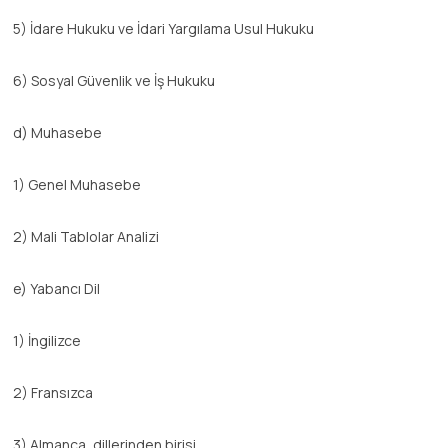
5) İdare Hukuku ve İdari Yargılama Usul Hukuku
6) Sosyal Güvenlik ve İş Hukuku
d) Muhasebe
1) Genel Muhasebe
2) Mali Tablolar Analizi
e) Yabancı Dil
1) İngilizce
2) Fransızca
3) Almanca, dillerinden birisi.