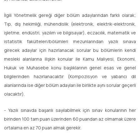
İlgili Yönetmelik gereği diğer bölüm adaylarından farklı olarak;
Tıp, diş hekimliği, mühendislik (elektronik, elektrik-elektronik,
işletme, endüstri, yazılım ve bilgisayar), eczacılık, matematik ve
istatistik fakülteleri/bölümleri mezunlarından yazılı sınava
girecek adaylar için hazırlanacak sorular bu bölümlerin kendi
mesleki alanlarına ilişkin konular ile Kamu Maliyesi, Ekonomi,
Hukuk ve Muhasebe konu başlıklarının genel esas ve genel
bilgilerinden hazırlanacaktır (Kompozisyon ve yabancı dil
alanlarında ise diğer bölüm adayları ile birlikte aynı sorular geçerli
olacaktır).
- Yazılı sınavda başarılı sayılabilmek için sınav konularının her
birinden 100 tam puan üzerinden 60 puandan az olmamak üzere
ortalama en az 70 puan almak gerekir.