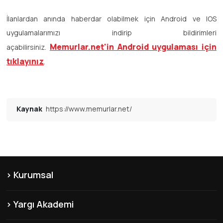
İlanlardan anında haberdar olabilmek için Android ve IOS
uygulamalarımızı indirip bildirimleri
Memurlar.net'in Android uygulaması için
açabilirsiniz.
tıklayınız
.
Kaynak
https://www.memurlar.net/
Kurumsal
KVKK
Yargı Akademi
Hakkımızda