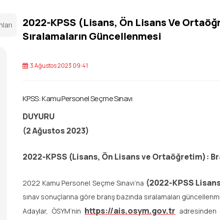
2022-KPSS (Lisans, Ön Lisans Ve Ortaöğ
nları
Sıralamaların Güncellenmesi
3 Ağustos 2023 09:41
KPSS: Kamu Personel Seçme Sınavı
DUYURU
(2 Ağustos 2023)
2022-KPSS (Lisans, Ön Lisans ve Ortaöğretim): B
(2022-KPSS Lisans
2022 Kamu Personel Seçme Sınavı’na
sınav sonuçlarına göre branş bazında sıralamaları güncellenmiş
https://ais.osym.gov.tr
Adaylar, ÖSYM’nin
adresinden T.