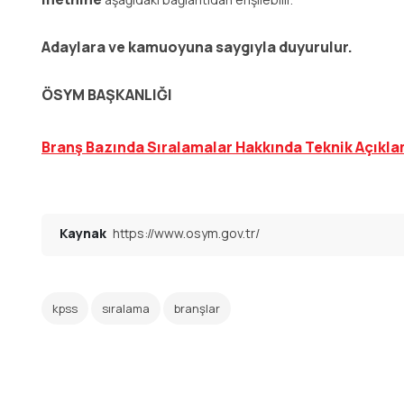
Adaylara ve kamuoyuna saygıyla duyurulur.
ÖSYM BAŞKANLIĞI
Branş Bazında Sıralamalar Hakkında Teknik Açıkl
Kaynak
https://www.osym.gov.tr/
kpss
sıralama
branşlar