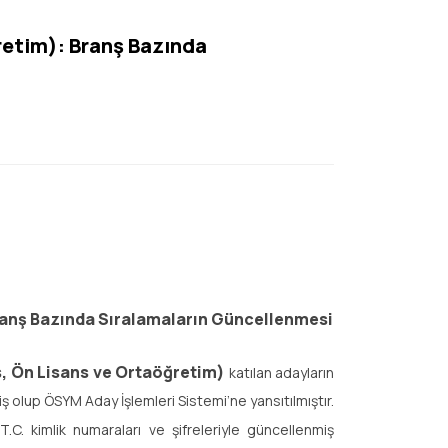
retim): Branş Bazında
ranş Bazında Sıralamaların Güncellenmesi
, Ön Lisans ve Ortaöğretim)
katılan adayların
 olup ÖSYM Aday İşlemleri Sistemi’ne yansıtılmıştır.
C. kimlik numaraları ve şifreleriyle güncellenmiş