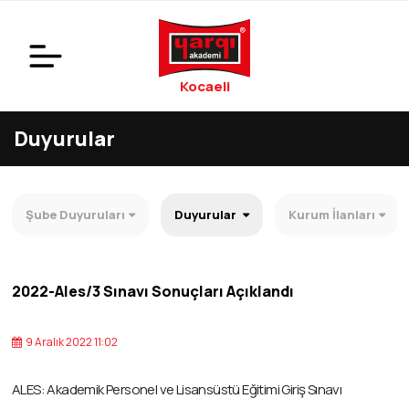
Kocaeli
Duyurular
Şube Duyuruları
Duyurular
Kurum İlanları
2022-Ales/3 Sınavı Sonuçları Açıklandı
9 Aralık 2022 11:02
ALES: Akademik Personel ve Lisansüstü Eğitimi Giriş Sınavı