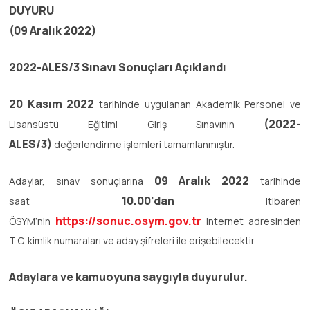
DUYURU
(09 Aralık 2022)
2022-ALES/3 Sınavı Sonuçları Açıklandı
20 Kasım 2022
tarihinde uygulanan Akademik Personel ve
(2022-
Lisansüstü Eğitimi Giriş Sınavının
ALES/3)
değerlendirme işlemleri tamamlanmıştır.
09 Aralık 2022
Adaylar, sınav sonuçlarına
tarihinde
10.00’dan
saat
itibaren
https://sonuc.osym.gov.tr
ÖSYM’nin
internet adresinden
T.C. kimlik numaraları ve aday şifreleri ile erişebilecektir.
Adaylara ve kamuoyuna saygıyla duyurulur.