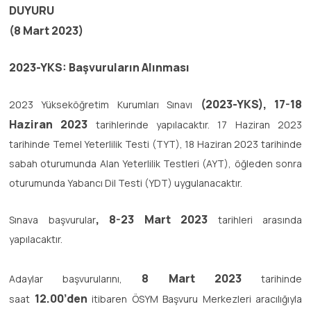
DUYURU
(8 Mart 2023)
2023-YKS: Başvuruların Alınması
(2023-YKS), 17-18
2023 Yükseköğretim Kurumları Sınavı
Haziran 2023
tarihlerinde yapılacaktır. 17 Haziran 2023
tarihinde Temel Yeterlilik Testi (TYT), 18 Haziran 2023 tarihinde
sabah oturumunda Alan Yeterlilik Testleri (AYT), öğleden sonra
oturumunda Yabancı Dil Testi (YDT) uygulanacaktır.
, 8-23 Mart 2023
Sınava başvurular
tarihleri arasında
yapılacaktır.
8 Mart 2023
Adaylar başvurularını,
tarihinde
12.00’den
saat
itibaren ÖSYM Başvuru Merkezleri aracılığıyla