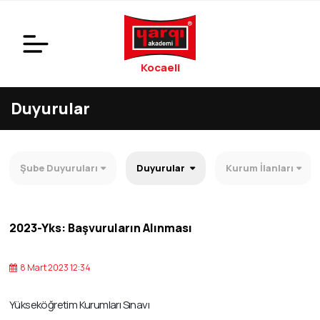
Kocaeli
Duyurular
Şube Duyuruları
Duyurular
Kurum İlanları
2023-Yks: Başvuruların Alınması
8 Mart 2023 12:34
Yükseköğretim Kurumları Sınavı