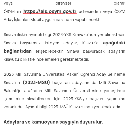
veya bireysel olarak
https://ais.osym.gov.tr
ÖSYM'nin
adresinden veya ÖSYM
Aday İşlemleri Mobil Uygulaması’ndan yapabilecektir.
Sınava ilişkin ayrıntılı bilgi 2023-YKS Kılavuzu’nda yer almaktadır.
aşağıdaki
Sınava başvurmak isteyen adaylar, Kılavuz’a
bağlantıdan
erişebilecektir. Sınava başvuracak adayların
Kılavuzu dikkatle incelemeleri gerekmektedir.
2023 Milli Savunma Üniversitesi Askerî Öğrenci Aday Belirleme
(2023-MSÜ)
Sınavı’na
başvuran adayların da Milli Savunma
Bakanlığı tarafından Milli Savunma Üniversitesine yerleştirme
işlemlerine alınabilmeleri için 2023-YKS’ye başvuru yapmaları
zorunludur. Ayrıntılı bilgi 2023-MSÜ Kılavuzu’nda yer almaktadır.
Adaylara ve kamuoyuna saygıyla duyurulur.