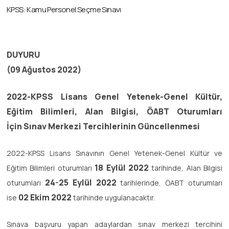
KPSS: Kamu Personel Seçme Sınavı
DUYURU
(09 Ağustos 2022)
2022-KPSS Lisans
Genel Yetenek-Genel Kültür,
Eğitim Bilimleri, Alan Bilgisi, ÖABT
Oturumları
İçin
Sınav Merkezi Tercihlerinin Güncellenmesi
2022-KPSS Lisans Sınavının Genel Yetenek-Genel Kültür ve
18 Eylül 2022
Eğitim Bilimleri oturumları
tarihinde, Alan Bilgisi
24-25 Eylül 2022
oturumları
tarihlerinde, ÖABT oturumları
02 Ekim 2022
ise
tarihinde uygulanacaktır.
Sınava başvuru yapan adaylardan sınav merkezi tercihini