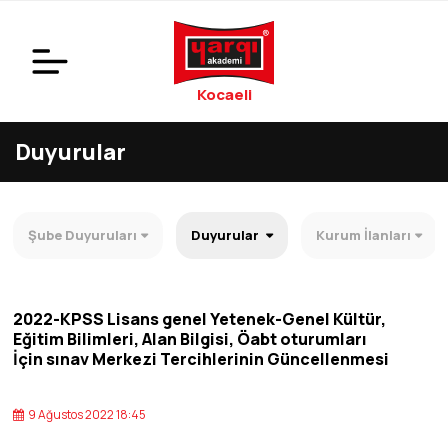
Kocaeli
Duyurular
Şube Duyuruları
Duyurular
Kurum İlanları
2022-KPSS Lisans genel Yetenek-Genel Kültür,
Eğitim Bilimleri, Alan Bilgisi, Öabt oturumları
İçin sınav Merkezi Tercihlerinin Güncellenmesi
9 Ağustos 2022 18:45