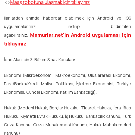
Maaş robotuna ulaşmak için tıklayınız
<>
İlanlardan anında haberdar olabilmek için Android ve IOS
uygulamalarımızı indirip bildirimleri
Memurlar.net'in Android uygulaması için
açabilirsiniz.
tıklayınız
.
İdari Alan için 3. Bölüm Sınav Konuları:
Ekonomi (Mikroekonomi, Makroekonomi, Uluslararası Ekonomi,
Para/Banka/Kredi, Maliye Politikası, İşletme Ekonomisi, Türkiye
Ekonomisi, Güncel Ekonomi, Katılım Bankacılığı),
Hukuk (Medeni Hukuk, Borçlar Hukuku, Ticaret Hukuku, İcra-İflas
Hukuku, Kıymetli Evrak Hukuku, İş Hukuku, Bankacılık Kanunu, Türk
Ceza Kanunu, Ceza Muhakemesi Kanunu, Hukuk Muhakemeleri
Kanunu)