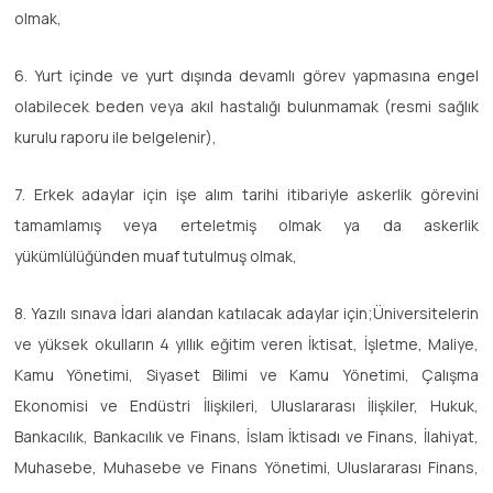
olmak,
6. Yurt içinde ve yurt dışında devamlı görev yapmasına engel
olabilecek beden veya akıl hastalığı bulunmamak (resmi sağlık
kurulu raporu ile belgelenir),
7. Erkek adaylar için işe alım tarihi itibariyle askerlik görevini
tamamlamış veya erteletmiş olmak ya da askerlik
yükümlülüğünden muaf tutulmuş olmak,
8. Yazılı sınava İdari alandan katılacak adaylar için;Üniversitelerin
ve yüksek okulların 4 yıllık eğitim veren İktisat, İşletme, Maliye,
Kamu Yönetimi, Siyaset Bilimi ve Kamu Yönetimi, Çalışma
Ekonomisi ve Endüstri İlişkileri, Uluslararası İlişkiler, Hukuk,
Bankacılık, Bankacılık ve Finans, İslam İktisadı ve Finans, İlahiyat,
Muhasebe, Muhasebe ve Finans Yönetimi, Uluslararası Finans,