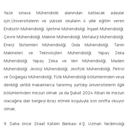
Yazılı sınava Mühendislik alanından katılacak adaylar
için;Üniversitelerin ve yüksek okulların 4 yıllık eğitim veren
Endüstri Mühendisliği, İşletme Mühendisliği, İnşaat Mühendisliği,
Çevre Mühendisliği, Makine Mühendisliği, Metalurji Mühendisliği,
Enerji Sistemleri Mühendisliği, Gıda Mühendisliği, Tarım
Makineleri ve Teknolojileri Mühendisliği, Yapay Zeka
Mühendisliği, Yapay Zeka ve Veri Mühendisliği, Maden
Mühendisliği, Jeoloji Mühendisliği, Jeofizik Mühendisliği, Petrol
ve Doğalgaz Mühendisliği, Fizik Mühendisliği bölümlerinden veya
denkliği yetkili makamlarca tanınmış yurtdışı üniversitelerin ilgili
bölümlerinden mezun olmak ya da Şubat 2024 itibari ile mezun
olacağına dair belgeyi ibraz etmek koşuluyla son sınıfta okuyor
olmak,
9. Daha önce Ziraat Katılım Bankası A.Ş. Uzman Yardımcılığı