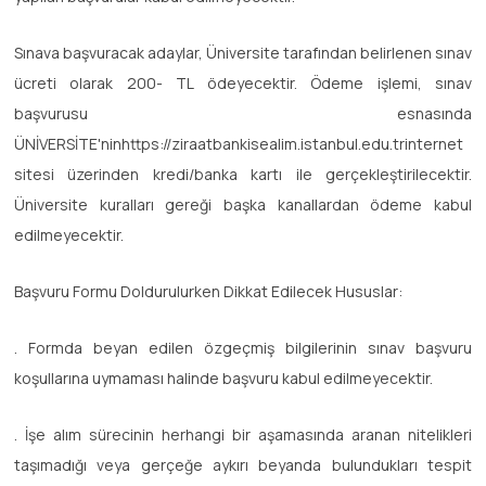
Sınava başvuracak adaylar, Üniversite tarafından belirlenen sınav
ücreti olarak 200- TL ödeyecektir. Ödeme işlemi, sınav
başvurusu esnasında
ÜNİVERSİTE'ninhttps://ziraatbankisealim.istanbul.edu.trinternet
sitesi üzerinden kredi/banka kartı ile gerçekleştirilecektir.
Üniversite kuralları gereği başka kanallardan ödeme kabul
edilmeyecektir.
Başvuru Formu Doldurulurken Dikkat Edilecek Hususlar:
. Formda beyan edilen özgeçmiş bilgilerinin sınav başvuru
koşullarına uymaması halinde başvuru kabul edilmeyecektir.
. İşe alım sürecinin herhangi bir aşamasında aranan nitelikleri
taşımadığı veya gerçeğe aykırı beyanda bulundukları tespit