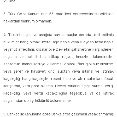
olmak)
3. Türk Ceza Kanunu'nun 53. maddesi çerçevesinde belirtilen
haklardan mahrum olmamak,
4. Taksirli suçlar ve aşağıda sayılan suçlar dışında tecil edilmiş
hükümler hariç olmak üzere, ağır hapis veya 6 aydan fazla hapis
veyahut affedilmiş olsalar bile Devletin şahsiyetine karşı işlenen
suçlarla, zimmet, ihtilas, irtikap, rüşvet, hırsızlık, dolandırıcılık,
sahtecilik, inancı kötüye kullanma, dolanlı iflas gibi yüz kızartıcı
veya şeref ve haysiyet kırıcı suçtan veya istimal ve istihlak
kaçakçılığı hariç kaçakçılık, resmi ihale ve alım satımlara fesat
karıştırma, kara para aklama, Devlet sırlarını açığa vurma, vergi
kaçakçılığı veya vergi kaçakçılığına teşebbüs ya da iştirak
suçlarından dolayı hükümlü bulunmamak,
5. Bankacılık Kanununa göre Bankalarda çalışması yasaklanmamış