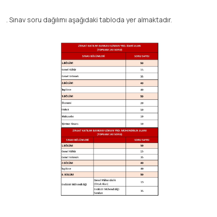
. Sınav soru dağılımı aşağıdaki tabloda yer almaktadır.