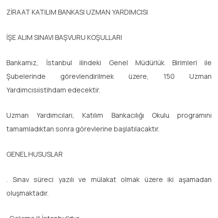
ZİRAAT KATILIM BANKASI UZMAN YARDIMCISI
İŞE ALIM SINAVI BAŞVURU KOŞULLARI
Bankamız, İstanbul ilindeki Genel Müdürlük Birimleri ile
Şubelerinde görevlendirilmek üzere, 150 Uzman
Yardımcısıistihdam edecektir.
Uzman Yardımcıları, Katılım Bankacılığı Okulu programını
tamamladıktan sonra görevlerine başlatılacaktır.
GENEL HUSUSLAR
. Sınav süreci yazılı ve mülakat olmak üzere iki aşamadan
oluşmaktadır.