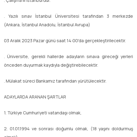
. Çalışma ili İstanbul'dur.
. Yazılı sınav İstanbul Üniversitesi tarafından 3 merkezde
(Ankara, İstanbul Anadolu, İstanbul Avrupa)
03 Aralık 2023 Pazar günü saat 14:00'da gerçekleştirilecektir.
. Üniversite, gerekli hallerde adayların sınava gireceği yerleri
önceden duyurmak kaydıyla değiştirebilecektir.
. Mülakat süreci Bankamız tarafından yürütülecektir.
ADAYLARDA ARANAN ŞARTLAR
1. Türkiye Cumhuriyeti vatandaşı olmak,
2. 01.01.1994 ve sonrası doğumlu olmak, (18 yaşını doldurmuş