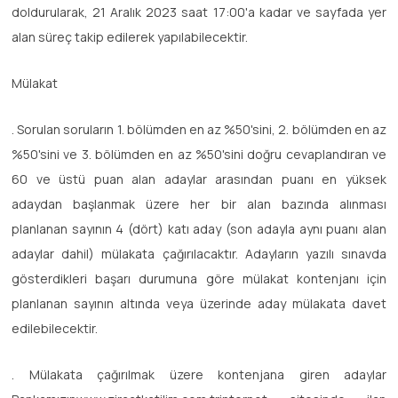
doldurularak, 21 Aralık 2023 saat 17:00'a kadar ve sayfada yer
alan süreç takip edilerek yapılabilecektir.
Mülakat
. Sorulan soruların 1. bölümden en az %50'sini, 2. bölümden en az
%50'sini ve 3. bölümden en az %50'sini doğru cevaplandıran ve
60 ve üstü puan alan adaylar arasından puanı en yüksek
adaydan başlanmak üzere her bir alan bazında alınması
planlanan sayının 4 (dört) katı aday (son adayla aynı puanı alan
adaylar dahil) mülakata çağırılacaktır. Adayların yazılı sınavda
gösterdikleri başarı durumuna göre mülakat kontenjanı için
planlanan sayının altında veya üzerinde aday mülakata davet
edilebilecektir.
. Mülakata çağırılmak üzere kontenjana giren adaylar