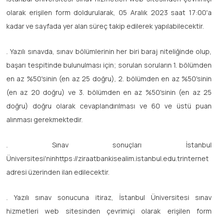
olarak erişilen form doldurularak, 05 Aralık 2023 saat 17:00'a
kadar ve sayfada yer alan süreç takip edilerek yapılabilecektir.
. Yazılı sınavda, sınav bölümlerinin her biri baraj niteliğinde olup,
başarı tespitinde bulunulması için; sorulan soruların 1. bölümden
en az %50'sinin (en az 25 doğru), 2. bölümden en az %50'sinin
(en az 20 doğru) ve 3. bölümden en az %50'sinin (en az 25
doğru) doğru olarak cevaplandırılması ve 60 ve üstü puan
alınması gerekmektedir.
. Sınav sonuçları İstanbul
Üniversitesi'ninhttps://ziraatbankisealim.istanbul.edu.trinternet
adresi üzerinden ilan edilecektir.
. Yazılı sınav sonucuna itiraz, İstanbul Üniversitesi sınav
hizmetleri web sitesinden çevrimiçi olarak erişilen form