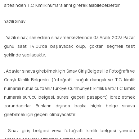
sitesinden T.C. Kimlik numaralarını girerek alabileceklerdir.
Yazılı Sınav
. Yazılı sınav, ilan edilen sınav merkezlerinde 03 Aralık 2023 Pazar
günü saat 14:00'da başlayacak olup, çoktan seçmeli test
şeklinde yapılacaktır.
. Adaylar sınava girebilmek için Sınav Giriş Belgesi ile Fotoğraflı ve
Onaylı Kimlik Belgesini (fotoğraflı, soğuk damgalı ve T.C. kimlik
numaralı nüfus cüzdanı/Türkiye Cumhuriyeti kimlik kartı/T.C. kimlik
numaralı sürücü belgesi, süresi geçerli pasaport) ibraz etmek
zorundadırlar. Bunların dışında başka hiçbir belge sınava
girebilmek için geçerli olmayacaktır.
. Sınav giriş belgesi veya fotoğraflı kimlik belgesi yanında