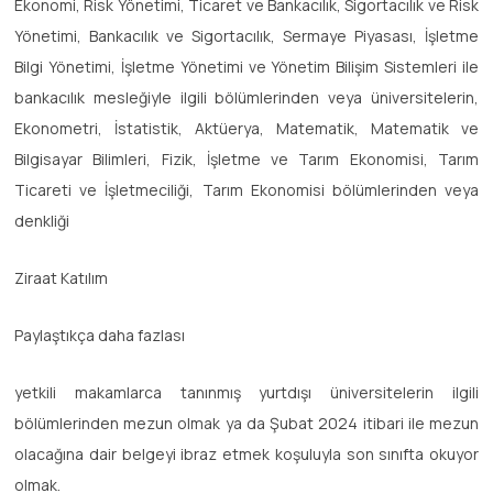
Ekonomi, Risk Yönetimi, Ticaret ve Bankacılık, Sigortacılık ve Risk
Yönetimi, Bankacılık ve Sigortacılık, Sermaye Piyasası, İşletme
Bilgi Yönetimi, İşletme Yönetimi ve Yönetim Bilişim Sistemleri ile
bankacılık mesleğiyle ilgili bölümlerinden veya üniversitelerin,
Ekonometri, İstatistik, Aktüerya, Matematik, Matematik ve
Bilgisayar Bilimleri, Fizik, İşletme ve Tarım Ekonomisi, Tarım
Ticareti ve İşletmeciliği, Tarım Ekonomisi bölümlerinden veya
denkliği
Ziraat Katılım
Paylaştıkça daha fazlası
yetkili makamlarca tanınmış yurtdışı üniversitelerin ilgili
bölümlerinden mezun olmak ya da Şubat 2024 itibari ile mezun
olacağına dair belgeyi ibraz etmek koşuluyla son sınıfta okuyor
olmak.