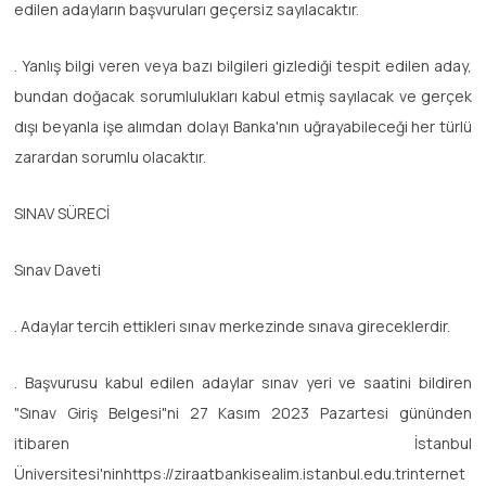
edilen adayların başvuruları geçersiz sayılacaktır.
. Yanlış bilgi veren veya bazı bilgileri gizlediği tespit edilen aday,
bundan doğacak sorumlulukları kabul etmiş sayılacak ve gerçek
dışı beyanla işe alımdan dolayı Banka'nın uğrayabileceği her türlü
zarardan sorumlu olacaktır.
SINAV SÜRECİ
Sınav Daveti
. Adaylar tercih ettikleri sınav merkezinde sınava gireceklerdir.
. Başvurusu kabul edilen adaylar sınav yeri ve saatini bildiren
"Sınav Giriş Belgesi"ni 27 Kasım 2023 Pazartesi gününden
itibaren İstanbul
Üniversitesi'ninhttps://ziraatbankisealim.istanbul.edu.trinternet