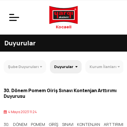
Kocaeli
Duyurular
Şube Duyuruları
Duyurular
Kurum İlanları
30. Dönem Pomem Giriş Sınavı Kontenjan Arttırımı
Duyurusu
4 Mayıs 2023 11:24
30. DÖNEM POMEM GİRİŞ SINAVI KONTENJAN ARTTIRIMI