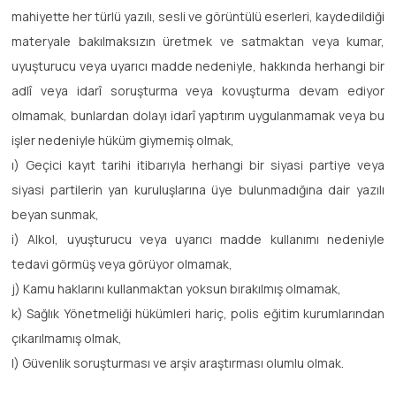
mahiyette her türlü yazılı, sesli ve görüntülü eserleri, kaydedildiği
materyale bakılmaksızın üretmek ve satmaktan veya kumar,
uyuşturucu veya uyarıcı madde nedeniyle, hakkında herhangi bir
adlî veya idarî soruşturma veya kovuşturma devam ediyor
olmamak, bunlardan dolayı idarî yaptırım uygulanmamak veya bu
işler nedeniyle hüküm giymemiş olmak,
ı) Geçici kayıt tarihi itibarıyla herhangi bir siyasi partiye veya
siyasi partilerin yan kuruluşlarına üye bulunmadığına dair yazılı
beyan sunmak,
i) Alkol, uyuşturucu veya uyarıcı madde kullanımı nedeniyle
tedavi görmüş veya görüyor olmamak,
j) Kamu haklarını kullanmaktan yoksun bırakılmış olmamak,
k) Sağlık Yönetmeliği hükümleri hariç, polis eğitim kurumlarından
çıkarılmamış olmak,
l) Güvenlik soruşturması ve arşiv araştırması olumlu olmak.