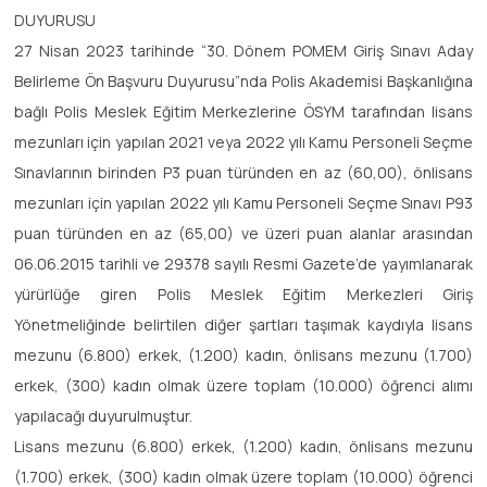
DUYURUSU
27 Nisan 2023 tarihinde “30. Dönem POMEM Giriş Sınavı Aday
Belirleme Ön Başvuru Duyurusu”nda Polis Akademisi Başkanlığına
bağlı Polis Meslek Eğitim Merkezlerine ÖSYM tarafından lisans
mezunları için yapılan 2021 veya 2022 yılı Kamu Personeli Seçme
Sınavlarının birinden P3 puan türünden en az (60,00), önlisans
mezunları için yapılan 2022 yılı Kamu Personeli Seçme Sınavı P93
puan türünden en az (65,00) ve üzeri puan alanlar arasından
06.06.2015 tarihli ve 29378 sayılı Resmi Gazete’de yayımlanarak
yürürlüğe giren Polis Meslek Eğitim Merkezleri Giriş
Yönetmeliğinde belirtilen diğer şartları taşımak kaydıyla lisans
mezunu (6.800) erkek, (1.200) kadın, önlisans mezunu (1.700)
erkek, (300) kadın olmak üzere toplam (10.000) öğrenci alımı
yapılacağı duyurulmuştur.
Lisans mezunu (6.800) erkek, (1.200) kadın, önlisans mezunu
(1.700) erkek, (300) kadın olmak üzere toplam (10.000) öğrenci