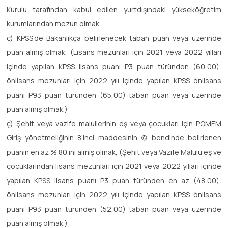
Kurulu tarafından kabul edilen yurtdışındaki yükseköğretim
kurumlarından mezun olmak,
c) KPSS’de Bakanlıkça belirlenecek taban puan veya üzerinde
puan almış olmak, (Lisans mezunları için 2021 veya 2022 yılları
içinde yapılan KPSS lisans puanı P3 puan türünden (60,00),
önlisans mezunları için 2022 yılı içinde yapılan KPSS önlisans
puanı P93 puan türünden (65,00) taban puan veya üzerinde
puan almış olmak.)
ç) Şehit veya vazife malullerinin eş veya çocukları için POMEM
Giriş yönetmeliğinin 8’inci maddesinin (c) bendinde belirlenen
puanın en az % 80’ini almış olmak, (Şehit veya Vazife Malulü eş ve
çocuklarından lisans mezunları için 2021 veya 2022 yılları içinde
yapılan KPSS lisans puanı P3 puan türünden en az (48,00),
önlisans mezunları için 2022 yılı içinde yapılan KPSS önlisans
puanı P93 puan türünden (52,00) taban puan veya üzerinde
puan almış olmak.)