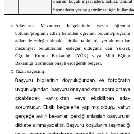
onarım, küçük inşaat işleri, tadilat, tamirat
hizmetlerin yerine getirilmesi için kullanılac
Adayların Mezuniyet belgelerinde yazan öğrenim
bölümü/programı adları belirtilen öğrenim bölümü/programı
adları ile eşdeğer olmakla birlikte tablolarda yer almıyor ise
mezuniyet bölümlerinin eşdeğer olduğuna dair Yüksek
Öğretim Kurulu Başkanlığı (YÖK) veya Milli Eğitim
Bakanlığı tarafından onaylı eşdeğerlik belgesi,
Yazılı özgeçmiş.
Başvuru bilgilerinin doğruluğundan ve fotoğrafın
uygunluğundan, başvuru onaylandıktan sonra ortaya
çıkabilecek yanlışlıktan veya eksiklikten aday
sorumludur. Eksik belgelerle yapılmış olduğu yahut
gerçeğe aykırı beyanlar içerdiği anlaşılan başvurular
dikkate alınmayacaktır. Başvuru koşullarını taşımadığı
veya istenen belgelerde gerçeğe aykırı beyanda