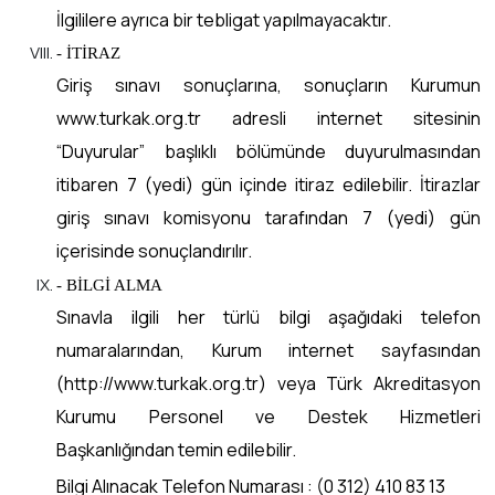
İlgililere ayrıca bir tebligat yapılmayacaktır.
- İTİRAZ
Giriş sınavı sonuçlarına, sonuçların Kurumun
www.turkak.org.tr adresli internet sitesinin
“Duyurular” başlıklı bölümünde duyurulmasından
itibaren 7 (yedi) gün içinde itiraz edilebilir. İtirazlar
giriş sınavı komisyonu tarafından 7 (yedi) gün
içerisinde sonuçlandırılır.
- BİLGİ ALMA
Sınavla ilgili her türlü bilgi aşağıdaki telefon
numaralarından, Kurum internet sayfasından
(http://www.turkak.org.tr) veya Türk Akreditasyon
Kurumu Personel ve Destek Hizmetleri
Başkanlığından temin edilebilir.
Bilgi Alınacak Telefon Numarası : (0 312) 410 83 13