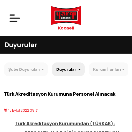
Kocaeli
Duyurular
Şube Duyuruları
Duyurular
Kurum İlanları
Türk Akreditasyon Kurumuna Personel Alınacak
15 Eylül 2022 09:31
Türk Akreditasyon Kurumundan (TÜRKAK):