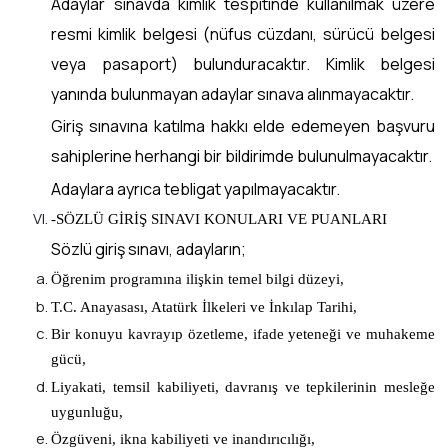
Adaylar sınavda kimlik tespitinde kullanılmak üzere
resmi kimlik belgesi (nüfus cüzdanı, sürücü belgesi
veya pasaport) bulunduracaktır. Kimlik belgesi
yanında bulunmayan adaylar sınava alınmayacaktır.
Giriş sınavına katılma hakkı elde edemeyen başvuru
sahiplerine herhangi bir bildirimde bulunulmayacaktır.
Adaylara ayrıca tebligat yapılmayacaktır.
-SÖZLÜ GİRİŞ SINAVI KONULARI VE PUANLARI
Sözlü giriş sınavı, adayların;
Öğrenim programına ilişkin temel bilgi düzeyi,
T.C. Anayasası, Atatürk İlkeleri ve İnkılap Tarihi,
Bir konuyu kavrayıp özetleme, ifade yeteneği ve muhakeme
gücü,
Liyakati, temsil kabiliyeti, davranış ve tepkilerinin mesleğe
uygunluğu,
Özgüveni, ikna kabiliyeti ve inandırıcılığı,