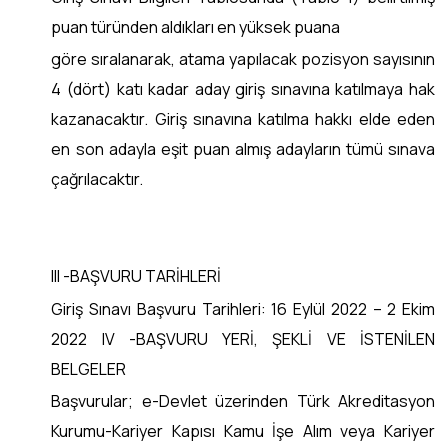
puan türünden aldıkları en yüksek puana
göre sıralanarak, atama yapılacak pozisyon sayısının
4 (dört) katı kadar aday giriş sınavına katılmaya hak
kazanacaktır. Giriş sınavına katılma hakkı elde eden
en son adayla eşit puan almış adayların tümü sınava
çağrılacaktır.
III -BAŞVURU TARİHLERİ
Giriş Sınavı Başvuru Tarihleri: 16 Eylül 2022 – 2 Ekim
2022 IV -BAŞVURU YERİ, ŞEKLİ VE İSTENİLEN
BELGELER
Başvurular; e-Devlet üzerinden Türk Akreditasyon
Kurumu-Kariyer Kapısı Kamu İşe Alım veya Kariyer