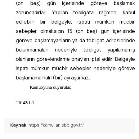
(on beş) gün içerisinde göreve başlamak
zorundadırlar. Yapılan tebligata rağmen, kabul
edilebilir bir belgeyle, ispatı mümkün mücbir
sebepler olmaksızın 15 (on beş) gün içerisinde
göreve başlamayanların ya da tebligat adreslerinde
bulunmamaları nedeniyle tebligat yapılamamış
olanların görevlendirme onayları iptal edilir. Belgeyle
ispatı mümkün mücbir sebepler nedeniyle göreve
başlamama hali 1(bir) ayı aşamaz.
Kamuoyuna duyurulur.
11042/1-1
Kaynak
https://kamuilan.sbb.gov.tr/