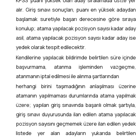
KPSS puanı yüksek olan aday sıralamada üstte yer
alır. Giriş sınavı sonuçları, puanı en yüksek adaydan
başlamak suretiyle başarı derecesine göre sıraya
konulup; atama yapılacak pozisyon sayısı kadar aday
asil, atama yapılacak pozisyon sayısı kadar aday ise
yedek olarak tespit edilecektir.
Kendilerine yapılacak bildirimde belirtilen süre içinde
başvurmama, atanma işleminden vazgeçme,
atanmanın iptal edilmesi ile alınma şartlarından
herhangi birini taşımadığının anlaşılması üzerine
atamanın yapılmaması durumlarında atama yapılmak
üzere; yapılan giriş sınavında başarılı olmak şartıyla,
giriş sınavı duyurusunda ilan edilen atama yapılacak
pozisyon sayısını geçmemek üzere ilan edilen yedek
listede yer alan adayların yukarıda belirtilen