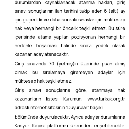
durumlardan kaynaklanacak atanma hakları, giriş
sınavı sonuçlarının ilan tarihini takip eden 6 (altı) ay
için geçerlidir ve daha sonraki sınavlar için müktesep
hak veya herhangi bir öncelik teşkil etmez. Bu süre
içerisinde atama yapılan pozisyonun herhangi bir
nedenle boşalması halinde sınavı yedek olarak
kazanan aday atanacaktır.
Giriş sınavında 70 (yetmiş)in üzerinde puan almış
olmak bu sıralamaya giremeyen adaylar için
müktesep hak teşkil etmez.
Giriş sınavı sonuçlarına göre, atanmaya hak
kazananların listesi Kurumun, www.turkak.org.tr
adresli internet sitesinin “Duyurular” başlıklı
bölümünde duyurulacaktır. Ayrıca adaylar durumlarına
Kariyer Kapısı platformu üzerinden erişebilecektir.