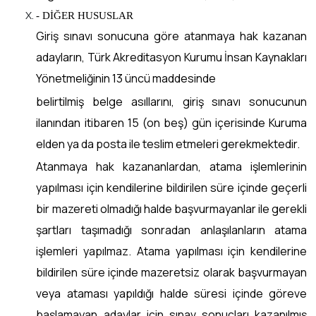
- DİĞER HUSUSLAR
Giriş sınavı sonucuna göre atanmaya hak kazanan
adayların, Türk Akreditasyon Kurumu İnsan Kaynakları
Yönetmeliğinin 13 üncü maddesinde
belirtilmiş belge asıllarını, giriş sınavı sonucunun
ilanından itibaren 15 (on beş) gün içerisinde Kuruma
elden ya da posta ile teslim etmeleri gerekmektedir.
Atanmaya hak kazananlardan, atama işlemlerinin
yapılması için kendilerine bildirilen süre içinde geçerli
bir mazereti olmadığı halde başvurmayanlar ile gerekli
şartları taşımadığı sonradan anlaşılanların atama
işlemleri yapılmaz. Atama yapılması için kendilerine
bildirilen süre içinde mazeretsiz olarak başvurmayan
veya ataması yapıldığı halde süresi içinde göreve
başlamayan adaylar için sınav sonuçları kazanılmış