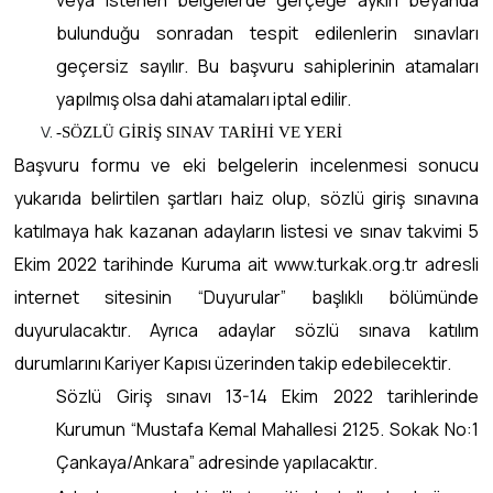
bulunduğu sonradan tespit edilenlerin sınavları
geçersiz sayılır. Bu başvuru sahiplerinin atamaları
yapılmış olsa dahi atamaları iptal edilir.
-SÖZLÜ GİRİŞ SINAV TARİHİ VE YERİ
Başvuru formu ve eki belgelerin incelenmesi sonucu
yukarıda belirtilen şartları haiz olup, sözlü giriş sınavına
katılmaya hak kazanan adayların listesi ve sınav takvimi 5
Ekim 2022 tarihinde Kuruma ait www.turkak.org.tr adresli
internet sitesinin “Duyurular” başlıklı bölümünde
duyurulacaktır. Ayrıca adaylar sözlü sınava katılım
durumlarını Kariyer Kapısı üzerinden takip edebilecektir.
Sözlü Giriş sınavı 13-14 Ekim 2022 tarihlerinde
Kurumun “Mustafa Kemal Mahallesi 2125. Sokak No:1
Çankaya/Ankara” adresinde yapılacaktır.