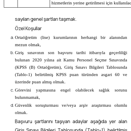
hizmetlerin yerine getirilmesi için kullanıla
sayılan genel şartları taşımak.
Özel Koşullar
Ortaöğretim (lise) kurumlarının herhangi bir alanından
mezun olmak,
Giriş sınavının son başvuru tarihi itibarıyla geçerliliği
bulunan 2020 yılına ait Kamu Personel Seçme Sınavında
(KPSS (B) Ortaöğretim), Giriş Sınavı Bilgileri Tablosunda
(Tablo-1) belirtilmiş KPSS puan türünden asgari 60 ve
üzerinde puan almış olmak.
Görevini yapmasına engel olabilecek sağlık sorunu
bulunmamak,
Güvenlik soruşturması ve/veya arşiv araştırması olumlu
olmak.
Başvuru şartlarını taşıyan adaylar aşağıda yer alan
Giriş Sınavı Bilgileri Tablosunda (Tablo-1) belirtilmiş